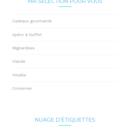
MA SÉLECTION POUR VOUS
Cadeaux gourmands
Apéro & buffet
Mignardises
Viande
Volaille
Conserves
NUAGE D’ÉTIQUETTES