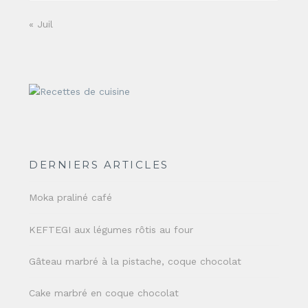
« Juil
DERNIERS ARTICLES
Moka praliné café
KEFTEGI aux légumes rôtis au four
Gâteau marbré à la pistache, coque chocolat
Cake marbré en coque chocolat