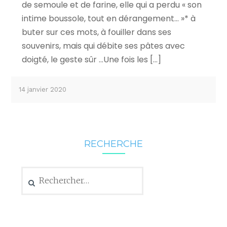
de semoule et de farine, elle qui a perdu « son
intime boussole, tout en dérangement… »* à
buter sur ces mots, à fouiller dans ses
souvenirs, mais qui débite ses pâtes avec
doigté, le geste sûr …Une fois les […]
14 janvier 2020
RECHERCHE
Rechercher :