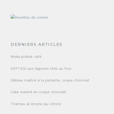
DERNIERS ARTICLES
Moka praliné café
KEFTEGI aux légumes rôtis au four
Gâteau marbré à la pistache, coque chocolat
Cake marbré en coque chocolat
Tiramisu al limone (au citron)