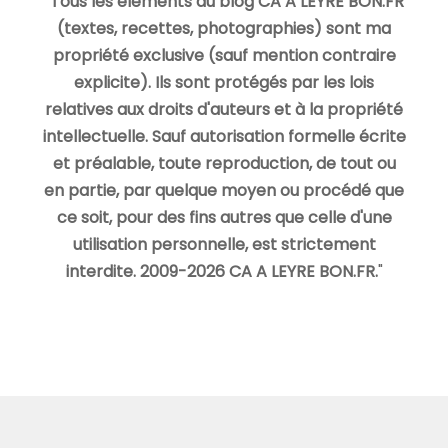
"
Tous les éléments du blog CA A LEYRE BON.FR
(textes, recettes, photographies) sont ma
propriété exclusive (sauf mention contraire
explicite). Ils sont protégés par les lois
relatives aux droits d'auteurs et à la propriété
intellectuelle. Sauf autorisation formelle écrite
et préalable, toute reproduction, de tout ou
en partie, par quelque moyen ou procédé que
ce soit, pour des fins autres que celle d'une
utilisation personnelle, est strictement
interdite. 2009-2026 CA A LEYRE BON.FR.
"