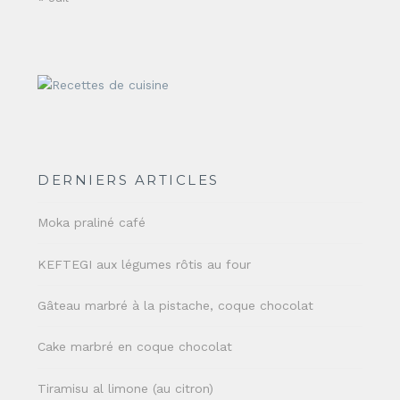
DERNIERS ARTICLES
Moka praliné café
KEFTEGI aux légumes rôtis au four
Gâteau marbré à la pistache, coque chocolat
Cake marbré en coque chocolat
Tiramisu al limone (au citron)