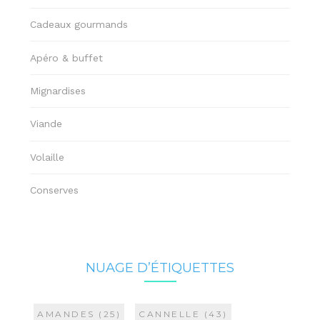
Cadeaux gourmands
Apéro & buffet
Mignardises
Viande
Volaille
Conserves
NUAGE D’ÉTIQUETTES
AMANDES
(25)
CANNELLE
(43)