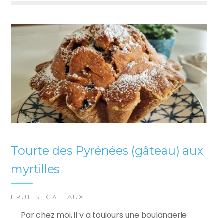
Tourte des Pyrénées (gâteau) aux
myrtilles
FRUITS
,
GÂTEAUX
Par chez moi, il y a toujours une boulangerie