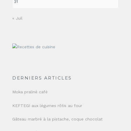
31
« Juil
DERNIERS ARTICLES
Moka praliné café
KEFTEGI aux légumes rôtis au four
Gâteau marbré à la pistache, coque chocolat