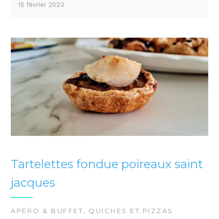
15 février 2023
Tartelettes fondue poireaux saint
jacques
APÉRO & BUFFET
,
QUICHES ET PIZZAS