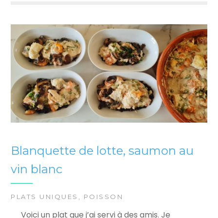
Blanquette de lotte, saumon au
vin blanc
PLATS UNIQUES
,
POISSON
Voici un plat que j’ai servi à des amis. Je