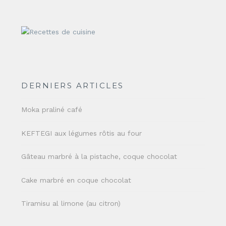
DERNIERS ARTICLES
Moka praliné café
KEFTEGI aux légumes rôtis au four
Gâteau marbré à la pistache, coque chocolat
Cake marbré en coque chocolat
Tiramisu al limone (au citron)