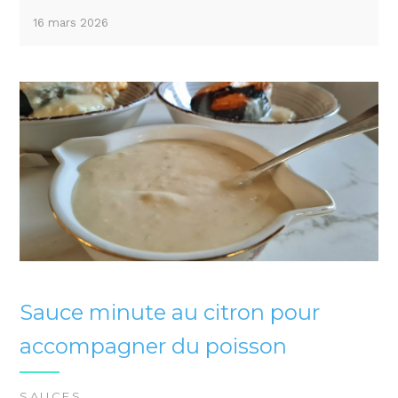
16 mars 2026
Sauce minute au citron pour
accompagner du poisson
SAUCES