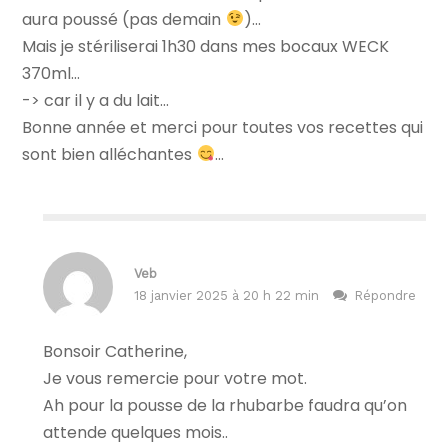
aura poussé (pas demain
)…
Mais je stériliserai 1h30 dans mes bocaux WECK
370ml…
-> car il y a du lait…
Bonne année et merci pour toutes vos recettes qui
sont bien alléchantes
…
Veb
18 janvier 2025 à 20 h 22 min
Répondre
Bonsoir Catherine,
Je vous remercie pour votre mot.
Ah pour la pousse de la rhubarbe faudra qu’on
attende quelques mois..