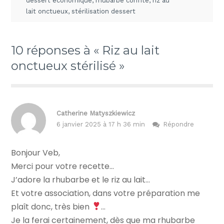
dessert économique
,
rhubarbe confite
,
riz au
lait onctueux
,
stérilisation dessert
10 réponses à « Riz au lait
onctueux stérilisé »
Catherine Matyszkiewicz
6 janvier 2025 à 17 h 36 min
Répondre
Bonjour Veb,
Merci pour votre recette…
J’adore la rhubarbe et le riz au lait…
Et votre association, dans votre préparation me
plaît donc, très bien
…
Je la ferai certainement, dès que ma rhubarbe