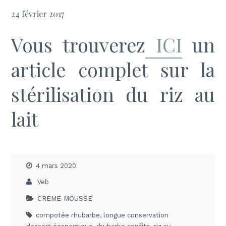
24 février 2017
Vous trouverez
ICI
un
article complet sur la
stérilisation du riz au
lait
4 mars 2020
Veb
CREME-MOUSSE
compotée rhubarbe
,
longue conservation