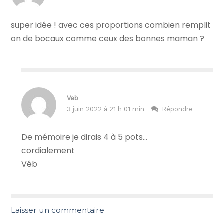
super idée ! avec ces proportions combien remplit
on de bocaux comme ceux des bonnes maman ?
Veb
3 juin 2022 à 21 h 01 min
Répondre
De mémoire je dirais 4 à 5 pots…
cordialement
Véb
Laisser un commentaire