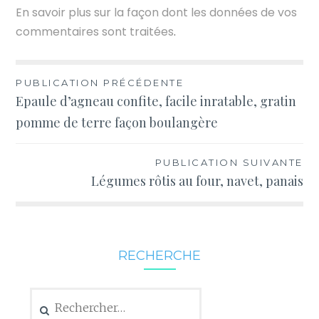
En savoir plus sur la façon dont les données de vos
commentaires sont traitées
.
Navigation
PUBLICATION PRÉCÉDENTE
Epaule d’agneau confite, facile inratable, gratin
de
pomme de terre façon boulangère
l’article
PUBLICATION SUIVANTE
Légumes rôtis au four, navet, panais
RECHERCHE
Rechercher :