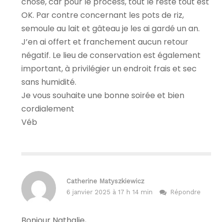
chose, car pour le process, tout le reste tout est
OK. Par contre concernant les pots de riz,
semoule au lait et gâteau je les ai gardé un an.
J’en ai offert et franchement aucun retour
négatif. Le lieu de conservation est également
important, à privilégier un endroit frais et sec
sans humidité.
Je vous souhaite une bonne soirée et bien
cordialement
Véb
Catherine Matyszkiewicz
6 janvier 2025 à 17 h 14 min
Répondre
Bonjour Nathalie,