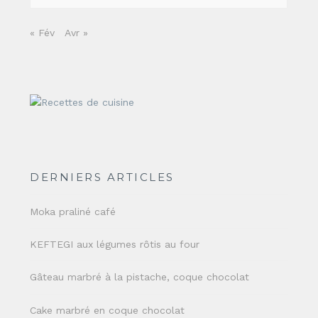
« Fév
Avr »
DERNIERS ARTICLES
Moka praliné café
KEFTEGI aux légumes rôtis au four
Gâteau marbré à la pistache, coque chocolat
Cake marbré en coque chocolat