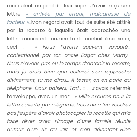
roucoulent au pied de leur sapin…J’avais reçu une
lettre
« arrivée par erreur, maladresse de
facteur »
…Mon regard avait tout de suite été attiré
par la recette à laquelle était accrochée une
lettre manuscrite où, une tante confiait à sa nièce,
ceci :
» Nous l’avons souvent savouré…
confectionné par ton oncle Edgar chez Mamy…
Nous n’avons pas eu le temps d’obtenir la recette,
mais je crois bien que celle-ci s’en rapproche
divinement, tu me diras… A tester, on en parle au
téléphone. Doux baisers, Tati… »
. J’avais refermé
l’enveloppe, avec un mot:
» Mille excuses pour la
lettre ouverte par mégarde. Vous ne m’en voudrez
pas j’espère d’avoir photocopier la recette qui m’a
faite rêver avec l’image d’une famille réunie
autour d’un riz au lait et s’en délectant…Bien