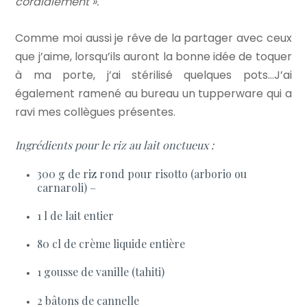
cordialement ».
Comme moi aussi je rêve de la partager avec ceux
que j’aime, lorsqu’ils auront la bonne idée de toquer
à ma porte, j’ai stérilisé quelques pots…J’ai
également ramené au bureau un tupperware qui a
ravi mes collègues présentes.
Ingrédients pour le riz au lait onctueux :
300 g de riz rond pour risotto (arborio ou
carnaroli) –
1 l de lait entier
80 cl de crème liquide entière
1 gousse de vanille (tahiti)
2 bâtons de cannelle