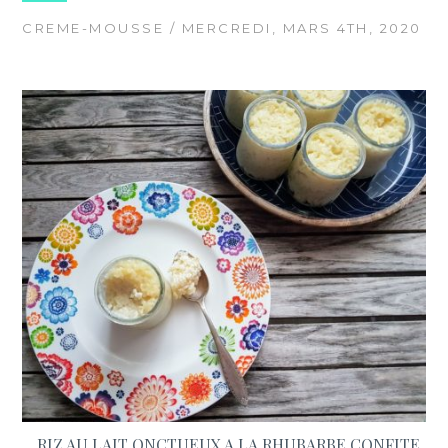
CREME-MOUSSE
/ MERCREDI, MARS 4TH, 2020
RIZ AU LAIT ONCTUEUX A LA RHUBARBE CONFITE