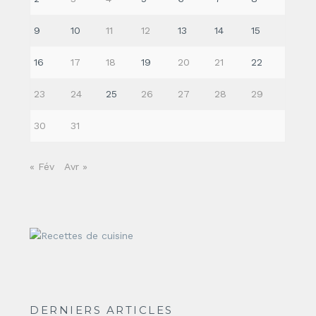
9
10
11
12
13
14
15
16
17
18
19
20
21
22
23
24
25
26
27
28
29
30
31
« Fév
Avr »
DERNIERS ARTICLES