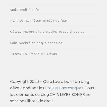
Moka praliné café
KEFTEGI aux légumes rôtis au four
Gâteau marbré à la pistache, coque chocolat
Cake marbré en coque chocolat
Tiramisu al limone (au citron)
Copyright 2026 – Ça a Leyre bon ! Un blog
développé par les
Projets Fantastiques
. Tous
les éléments du blog CA A LEYRE BON.FR ne
sont pas libres de droit.