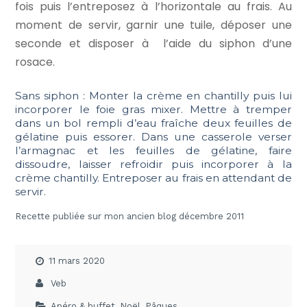
fois puis l’entreposez à l’horizontale au frais. Au
moment de servir, garnir une tuile, déposer une
seconde et disposer à l’aide du siphon d’une
rosace.
Sans siphon : Monter la crème en chantilly puis lui
incorporer le foie gras mixer. Mettre à tremper
dans un bol rempli d’eau fraîche deux feuilles de
gélatine puis essorer. Dans une casserole verser
l’armagnac et les feuilles de gélatine, faire
dissoudre, laisser refroidir puis incorporer à la
crème chantilly. Entreposer au frais en attendant de
servir.
Recette publiée sur mon ancien blog décembre 2011
11 mars 2020
Veb
Apéro & buffet
,
Noël
,
Pâques