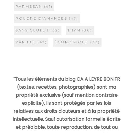
PARMESAN
(41)
POUDRE D'AMANDES
(47)
SANS GLUTEN
(32)
THYM
(30)
VANILLE
(47)
ÉCONOMIQUE
(83)
"
Tous les éléments du blog CA A LEYRE BON.FR
(textes, recettes, photographies) sont ma
propriété exclusive (sauf mention contraire
explicite). Ils sont protégés par les lois
relatives aux droits d'auteurs et à la propriété
intellectuelle. Sauf autorisation formelle écrite
et préalable, toute reproduction, de tout ou