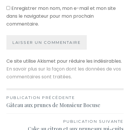
Enregistrer mon nom, mon e-mail et mon site
dans le navigateur pour mon prochain
commentaire.
Ce site utilise Akismet pour réduire les indésirables.
En savoir plus sur la façon dont les données de vos
commentaires sont traitées
.
Navigation
PUBLICATION PRÉCÉDENTE
Gâteau aux prunes de Monsieur Bocuse
de
l’article
PUBLICATION SUIVANTE
Cake au citron et aux pruneaux mi-cuits