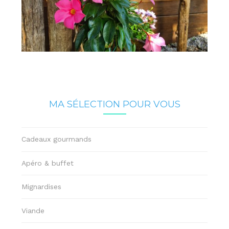
MA SÉLECTION POUR VOUS
Cadeaux gourmands
Apéro & buffet
Mignardises
Viande