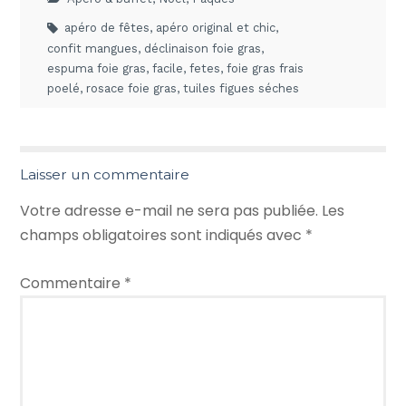
apéro de fêtes
,
apéro original et chic
,
confit mangues
,
déclinaison foie gras
,
espuma foie gras
,
facile
,
fetes
,
foie gras frais
poelé
,
rosace foie gras
,
tuiles figues séches
Laisser un commentaire
Votre adresse e-mail ne sera pas publiée.
Les
champs obligatoires sont indiqués avec
*
Commentaire
*