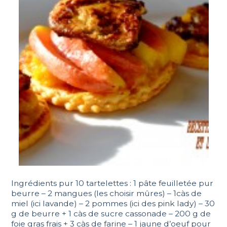
Ingrédients pur 10 tartelettes : 1 pâte feuilletée pur
beurre – 2 mangues (les choisir mûres) – 1càs de
miel (ici lavande) – 2 pommes (ici des pink lady) – 30
g de beurre + 1 càs de sucre cassonade – 200 g de
foie gras frais + 3 càs de farine – 1 jaune d’oeuf pour