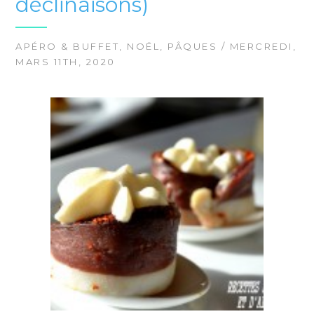
déclinaisons)
APÉRO & BUFFET
,
NOËL
,
PÂQUES
/ MERCREDI,
MARS 11TH, 2020