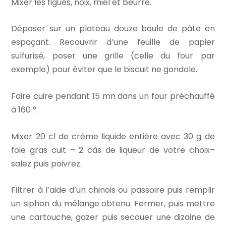
Mixer les figues, noix, miel et beurre.
Déposer sur un plateau douze boule de pâte en
espaçant. Recouvrir d’une feuille de papier
sulfurisé, poser une grille (celle du four par
exemple) pour éviter que le biscuit ne gondole.
Faire cuire pendant 15 mn dans un four préchauffé
à 160 °.
Mixer 20 cl de crème liquide entière avec 30 g de
foie gras cuit – 2 càs de liqueur de votre choix–
salez puis poivrez.
Filtrer à l’aide d’un chinois ou passoire puis remplir
un siphon du mélange obtenu. Fermer, puis mettre
une cartouche, gazer puis secouer une dizaine de