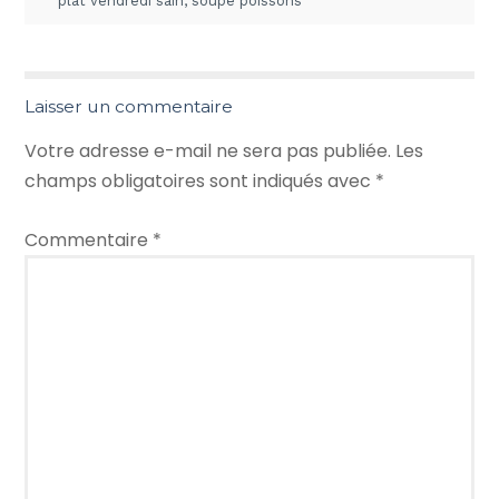
plat vendredi sain
,
soupe poissons
Laisser un commentaire
Votre adresse e-mail ne sera pas publiée.
Les
champs obligatoires sont indiqués avec
*
Commentaire
*