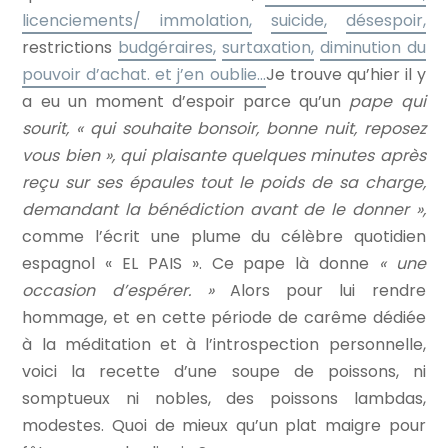
licenciements
/
immolation,
suicide,
désespoir,
restrictions
budgéraires,
surtaxation,
diminution du
pouvoir d’achat. et j’en oublie…
Je trouve qu’hier il y
a eu un moment d’espoir parce qu’un
pape qui
sourit, « qui souhaite bonsoir, bonne nuit, reposez
vous bien », qui plaisante quelques minutes après
reçu sur ses épaules tout le poids de sa charge,
demandant la bénédiction avant de le donner »,
comme l’écrit une plume du célèbre quotidien
espagnol « EL PAIS ». Ce pape là donne
« une
occasion d’espérer. »
Alors pour lui rendre
hommage, et en cette période de carême dédiée
à la méditation et à l’introspection personnelle,
voici la recette d’une soupe de poissons, ni
somptueux ni nobles, des poissons lambdas,
modestes. Quoi de mieux qu’un plat maigre pour