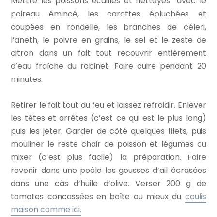
Mettre les poissons écaillés et nettoyés avec le
poireau émincé, les carottes épluchées et
coupées en rondelle, les branches de céleri,
l’aneth, le poivre en grains, le sel et le zeste de
citron dans un fait tout recouvrir entièrement
d’eau fraîche du robinet. Faire cuire pendant 20
minutes.
Retirer le fait tout du feu et laissez refroidir. Enlever
les têtes et arrêtes (c’est ce qui est le plus long)
puis les jeter. Garder de côté quelques filets, puis
mouliner le reste chair de poisson et légumes ou
mixer (c’est plus facile) la préparation. Faire
revenir dans une poêle les gousses d’ail écrasées
dans une càs d’huile d’olive. Verser 200 g de
tomates concassées en boîte ou mieux du
coulis
maison comme ici.