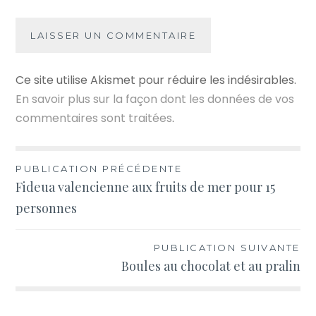
Ce site utilise Akismet pour réduire les indésirables.
En savoir plus sur la façon dont les données de vos
commentaires sont traitées
.
Navigation
PUBLICATION PRÉCÉDENTE
Fideua valencienne aux fruits de mer pour 15
de
personnes
l’article
PUBLICATION SUIVANTE
Boules au chocolat et au pralin