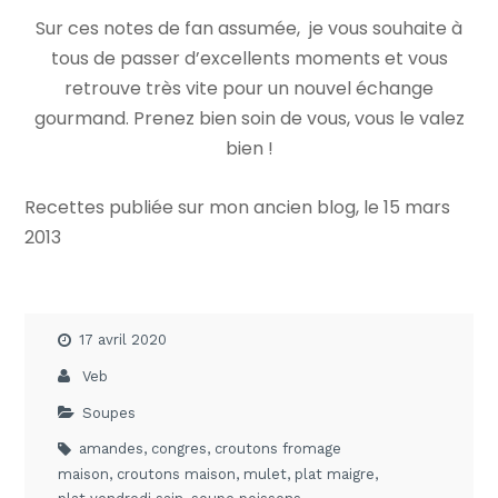
Sur ces notes de fan assumée, je vous souhaite à
tous de passer d’excellents moments et vous
retrouve très vite pour un nouvel échange
gourmand. Prenez bien soin de vous, vous le valez
bien !
Recettes publiée sur mon ancien blog, le
15 mars
2013
17 avril 2020
Veb
Soupes
amandes
,
congres
,
croutons fromage
maison
,
croutons maison
,
mulet
,
plat maigre
,