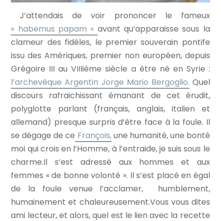
J’attendais de voir prononcer le fameux
« habemus papam »
avant qu’apparaisse sous la
clameur des fidèles, le premier souverain pontife
issu des Amériques, premier non européen, depuis
Grégoire III au VIIIième siècle a être né en Syrie :
l’archevêque Argentin Jorge Mario Bergoglio.
Quel
discours rafraichissant émanant de cet érudit,
polyglotte parlant (français, anglais, italien et
allemand) presque surpris d’être face à la foule. Il
se dégage de ce
François,
une humanité, une bonté
moi qui crois en l’Homme, à l’entraide, je suis sous le
charme.Il s’est adressé aux hommes et aux
femmes « de bonne volonté ». Il s’est placé en égal
de la foule venue l’acclamer, humblement,
humainement et chaleureusement.Vous vous dites
ami lecteur, et alors, quel est le lien avec la recette