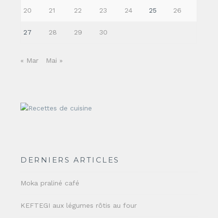
20
21
22
23
24
25
26
27
28
29
30
« Mar
Mai »
DERNIERS ARTICLES
Moka praliné café
KEFTEGI aux légumes rôtis au four