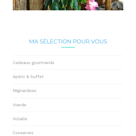
MA SÉLECTION POUR VOUS
Cadeaux gourmands
Apéro & buffet
Mignardises
Viande
Volaille
Conserves