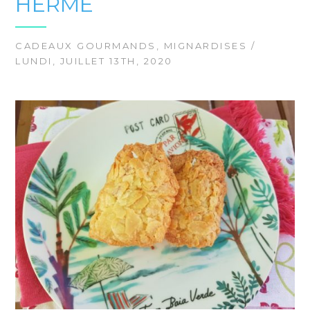
HERME
CADEAUX GOURMANDS
,
MIGNARDISES
/
LUNDI, JUILLET 13TH, 2020