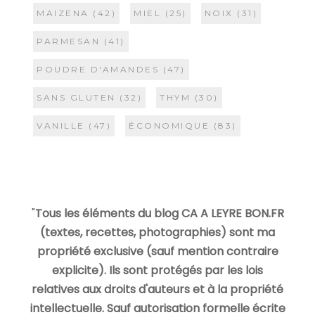
MAIZENA
(42)
MIEL
(25)
NOIX
(31)
PARMESAN
(41)
POUDRE D'AMANDES
(47)
SANS GLUTEN
(32)
THYM
(30)
VANILLE
(47)
ÉCONOMIQUE
(83)
"
Tous les éléments du blog CA A LEYRE BON.FR
(textes, recettes, photographies) sont ma
propriété exclusive (sauf mention contraire
explicite). Ils sont protégés par les lois
relatives aux droits d'auteurs et à la propriété
intellectuelle. Sauf autorisation formelle écrite