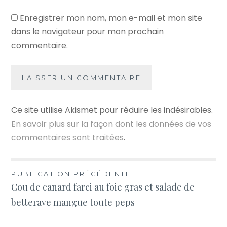
Enregistrer mon nom, mon e-mail et mon site
dans le navigateur pour mon prochain
commentaire.
Ce site utilise Akismet pour réduire les indésirables.
En savoir plus sur la façon dont les données de vos
commentaires sont traitées
.
Navigation
PUBLICATION PRÉCÉDENTE
Cou de canard farci au foie gras et salade de
de
betterave mangue toute peps
l’article