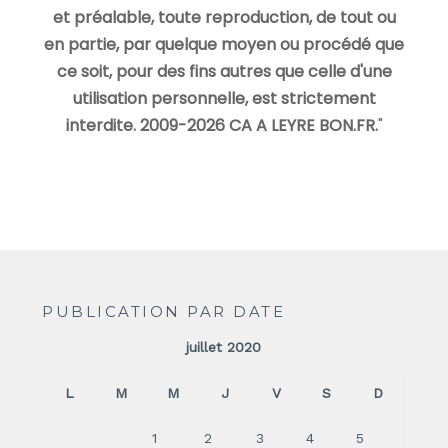
et préalable, toute reproduction, de tout ou
en partie, par quelque moyen ou procédé que
ce soit, pour des fins autres que celle d'une
utilisation personnelle, est strictement
interdite. 2009-2026 CA A LEYRE BON.FR.
"
PUBLICATION PAR DATE
juillet 2020
L
M
M
J
V
S
D
1
2
3
4
5