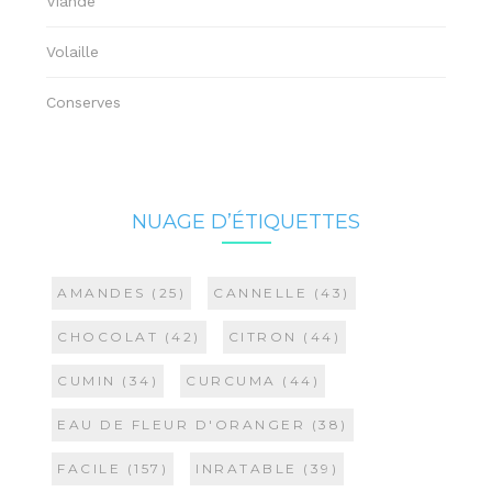
Viande
Volaille
Conserves
NUAGE D’ÉTIQUETTES
AMANDES
(25)
CANNELLE
(43)
CHOCOLAT
(42)
CITRON
(44)
CUMIN
(34)
CURCUMA
(44)
EAU DE FLEUR D'ORANGER
(38)
FACILE
(157)
INRATABLE
(39)