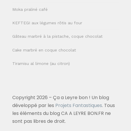
Moka praliné café
KEFTEGI aux légumes rôtis au four
Gâteau marbré à la pistache, coque chocolat
Cake marbré en coque chocolat
Tiramisu al limone (au citron)
Copyright 2026 – Ça a Leyre bon ! Un blog
développé par les
Projets Fantastiques
. Tous
les éléments du blog CA A LEYRE BON.FR ne
sont pas libres de droit.