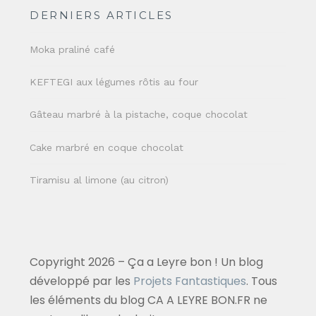
DERNIERS ARTICLES
Moka praliné café
KEFTEGI aux légumes rôtis au four
Gâteau marbré à la pistache, coque chocolat
Cake marbré en coque chocolat
Tiramisu al limone (au citron)
Copyright 2026 – Ça a Leyre bon ! Un blog
développé par les
Projets Fantastiques
. Tous
les éléments du blog CA A LEYRE BON.FR ne