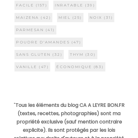
FACILE
(157)
INRATABLE
(39)
MAIZENA
(42)
MIEL
(25)
NOIX
(31)
PARMESAN
(41)
POUDRE D'AMANDES
(47)
SANS GLUTEN
(32)
THYM
(30)
VANILLE
(47)
ÉCONOMIQUE
(83)
"
Tous les éléments du blog CA A LEYRE BON.FR
(textes, recettes, photographies) sont ma
propriété exclusive (sauf mention contraire
explicite). Ils sont protégés par les lois