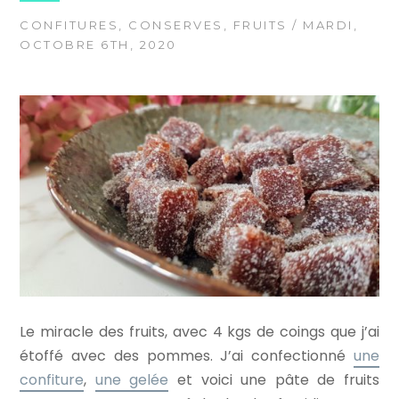
CONFITURES
,
CONSERVES
,
FRUITS
/ MARDI,
OCTOBRE 6TH, 2020
Le miracle des fruits, avec 4 kgs de coings que j’ai
étoffé avec des pommes. J’ai confectionné
une
confiture
,
une gelée
et voici une pâte de fruits