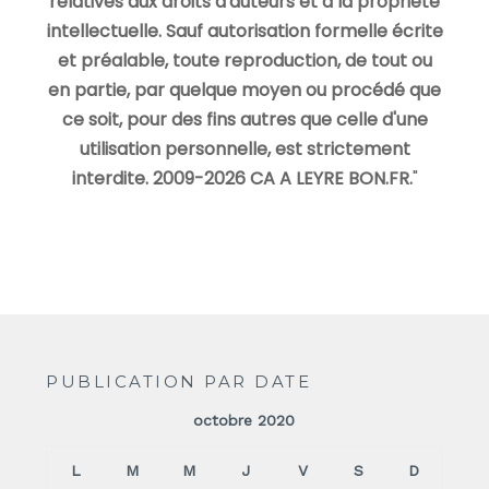
relatives aux droits d'auteurs et à la propriété
intellectuelle. Sauf autorisation formelle écrite
et préalable, toute reproduction, de tout ou
en partie, par quelque moyen ou procédé que
ce soit, pour des fins autres que celle d'une
utilisation personnelle, est strictement
interdite. 2009-2026 CA A LEYRE BON.FR.
"
PUBLICATION PAR DATE
octobre 2020
L
M
M
J
V
S
D