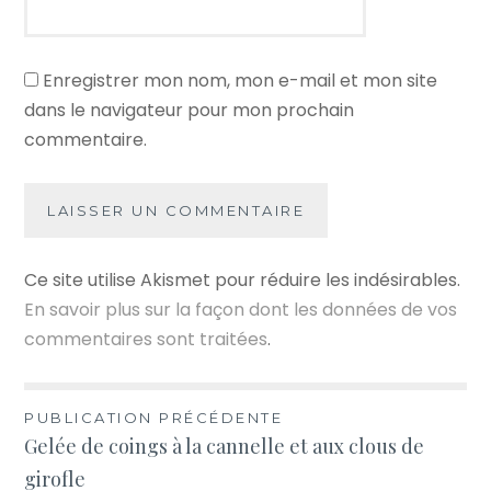
Enregistrer mon nom, mon e-mail et mon site
dans le navigateur pour mon prochain
commentaire.
Ce site utilise Akismet pour réduire les indésirables.
En savoir plus sur la façon dont les données de vos
commentaires sont traitées
.
Navigation
PUBLICATION PRÉCÉDENTE
Gelée de coings à la cannelle et aux clous de
de
girofle
l’article