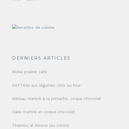
DERNIERS ARTICLES
Moka praliné café
KEFTEGI aux légumes rôtis au four
Gâteau marbré à la pistache, coque chocolat
Cake marbré en coque chocolat
Tiramisu al limone (au citron)