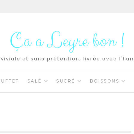
Ça a Leyre bon !
viviale et sans prétention, livrée avec l'hu
BUFFET
SALÉ
SUCRÉ
BOISSONS