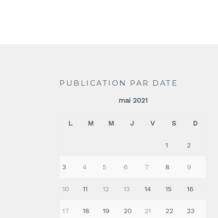
PUBLICATION PAR DATE
mai 2021
L
M
M
J
V
S
D
1
2
3
4
5
6
7
8
9
10
11
12
13
14
15
16
17
18
19
20
21
22
23