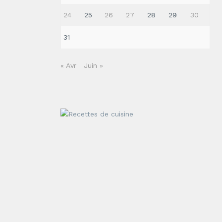
24
25
26
27
28
29
30
31
« Avr
Juin »