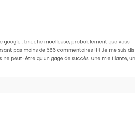
he google : brioche moelleuse, probablement que vous
nsant pas moins de 586 commentaires !!!! Je me suis dis
s ne peut-être qu’un gage de succès. Une mie filante, un