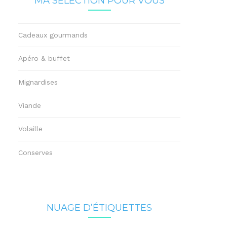
MA SÉLECTION POUR VOUS
Cadeaux gourmands
Apéro & buffet
Mignardises
Viande
Volaille
Conserves
NUAGE D’ÉTIQUETTES