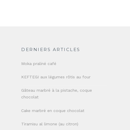
DERNIERS ARTICLES
Moka praliné café
KEFTEGI aux légumes rôtis au four
Gâteau marbré à la pistache, coque
chocolat
Cake marbré en coque chocolat
Tiramisu al limone (au citron)