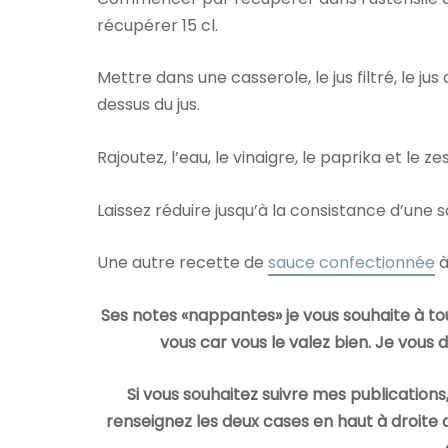
récupérer 15 cl.
Mettre dans une casserole, le jus filtré, le j
dessus du jus.
Rajoutez, l’eau, le vinaigre, le paprika et le z
Laissez réduire jusqu’à la consistance d’une 
Une autre recette de
sauce confectionnée
à
Ses notes «nappantes» je vous souhaite à to
vous car vous le valez bien. Je vous
Si vous souhaitez suivre mes publications,
renseignez les deux cases en haut à droite 