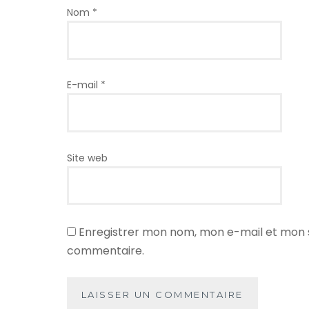
Nom
*
E-mail
*
Site web
Enregistrer mon nom, mon e-mail et mon s
commentaire.