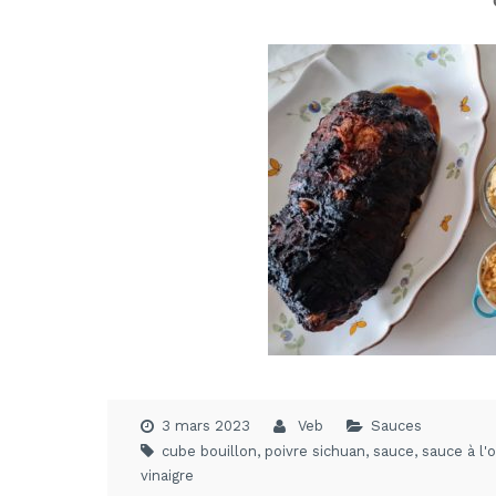
3 mars 2023
Veb
Sauces
cube bouillon
,
poivre sichuan
,
sauce
,
sauce à l'
vinaigre