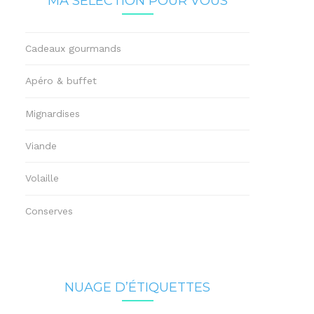
MA SÉLECTION POUR VOUS
Cadeaux gourmands
Apéro & buffet
Mignardises
Viande
Volaille
Conserves
NUAGE D’ÉTIQUETTES