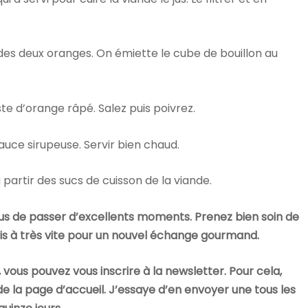
us des deux oranges. On émiette le cube de bouillon au
este d’orange râpé. Salez puis poivrez.
sauce sirupeuse. Servir bien chaud.
 partir des sucs de cuisson de la viande.
us de passer d’excellents moments. Prenez bien soin de
 dis à très vite pour un nouvel échange gourmand.
 vous pouvez vous inscrire à la newsletter. Pour cela,
de la page d’accueil. J’essaye d’en envoyer une tous les