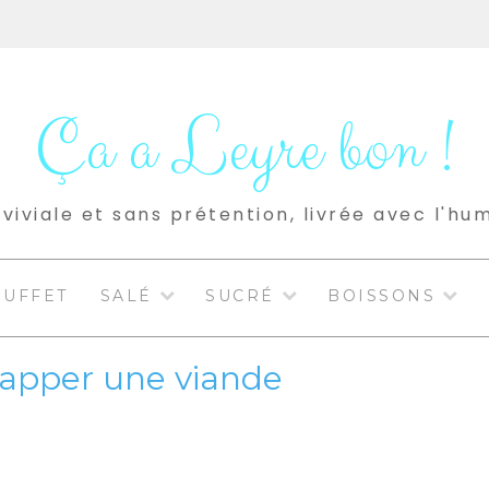
Ça a Leyre bon !
viviale et sans prétention, livrée avec l'hu
BUFFET
SALÉ
SUCRÉ
BOISSONS
napper une viande