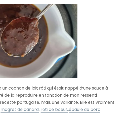
à un cochon de lait rôti qui était nappé d’une sauce à
sayé de la reproduire en fonction de mon ressenti
recette portugaise, mais une variante. Elle est vraiment
r
magret de canard
,
rôti de boeuf.
.
épaule de porc