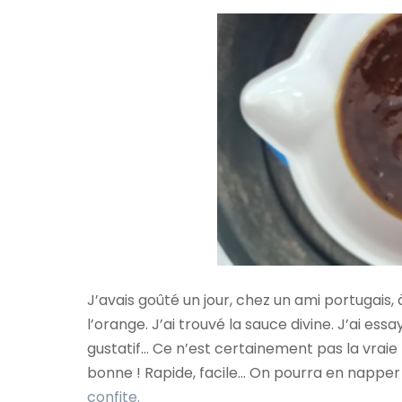
J’avais goûté un jour, chez un ami portugais, 
l’orange. J’ai trouvé la sauce divine. J’ai es
gustatif… Ce n’est certainement pas la vraie 
bonne ! Rapide, facile… On pourra en nappe
confite.