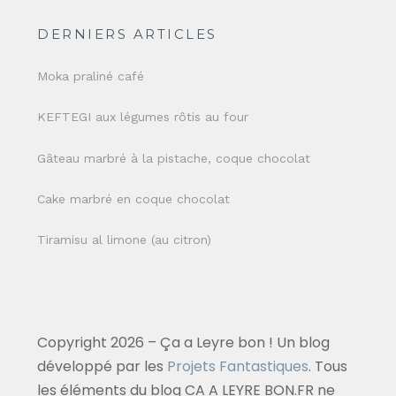
DERNIERS ARTICLES
Moka praliné café
KEFTEGI aux légumes rôtis au four
Gâteau marbré à la pistache, coque chocolat
Cake marbré en coque chocolat
Tiramisu al limone (au citron)
Copyright 2026 – Ça a Leyre bon ! Un blog
développé par les
Projets Fantastiques
. Tous
les éléments du blog CA A LEYRE BON.FR ne