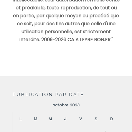
et préalable, toute reproduction, de tout ou
en partie, par quelque moyen ou procédé que
ce soit, pour des fins autres que celle d'une
utilisation personnelle, est strictement
interdite. 2009-2026 CA A LEYRE BON.FR.
"
PUBLICATION PAR DATE
octobre 2023
L
M
M
J
V
S
D
1