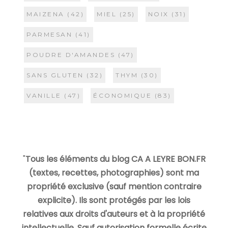
MAIZENA
(42)
MIEL
(25)
NOIX
(31)
PARMESAN
(41)
POUDRE D'AMANDES
(47)
SANS GLUTEN
(32)
THYM
(30)
VANILLE
(47)
ÉCONOMIQUE
(83)
"
Tous les éléments du blog CA A LEYRE BON.FR
(textes, recettes, photographies) sont ma
propriété exclusive (sauf mention contraire
explicite). Ils sont protégés par les lois
relatives aux droits d'auteurs et à la propriété
intellectuelle. Sauf autorisation formelle écrite