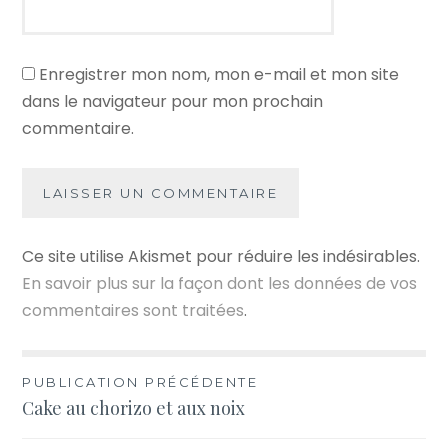
Enregistrer mon nom, mon e-mail et mon site
dans le navigateur pour mon prochain
commentaire.
Ce site utilise Akismet pour réduire les indésirables.
En savoir plus sur la façon dont les données de vos
commentaires sont traitées
.
Navigation
PUBLICATION PRÉCÉDENTE
Cake au chorizo et aux noix
de
l’article