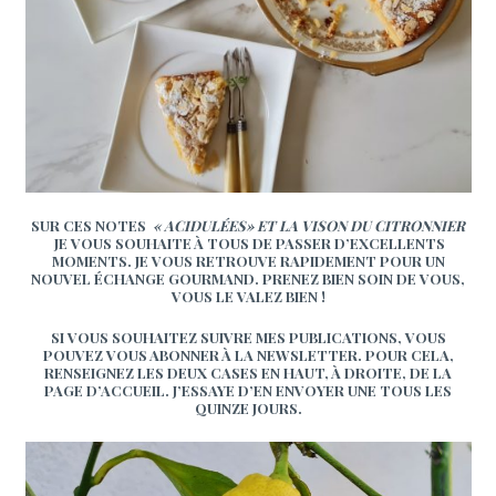
SUR CES NOTES
« ACIDULÉES» ET LA VISON DU CITRONNIER
JE VOUS SOUHAITE À TOUS DE PASSER D’EXCELLENTS
MOMENTS. JE VOUS RETROUVE RAPIDEMENT POUR UN
NOUVEL ÉCHANGE GOURMAND. PRENEZ BIEN SOIN DE VOUS,
VOUS LE VALEZ BIEN !
SI VOUS SOUHAITEZ SUIVRE MES PUBLICATIONS, VOUS
POUVEZ VOUS ABONNER À LA NEWSLETTER. POUR CELA,
RENSEIGNEZ LES DEUX CASES EN HAUT, À DROITE, DE LA
PAGE D’ACCUEIL. J’ESSAYE D’EN ENVOYER UNE TOUS LES
QUINZE JOURS.