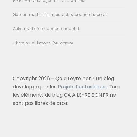
KEFTEGI aux légumes rôtis au four
Gâteau marbré à la pistache, coque chocolat
Cake marbré en coque chocolat
Tiramisu al limone (au citron)
Copyright 2026 – Ça a Leyre bon ! Un blog
développé par les
Projets Fantastiques
. Tous
les éléments du blog CA A LEYRE BON.FR ne
sont pas libres de droit.