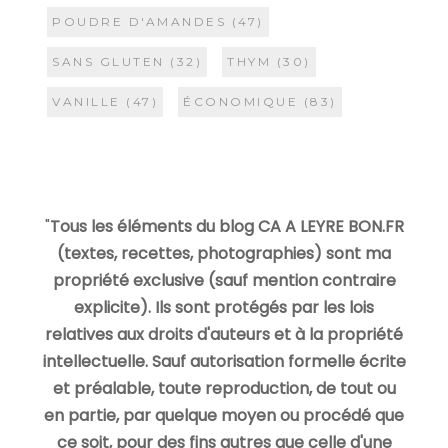
POUDRE D'AMANDES
(47)
SANS GLUTEN
(32)
THYM
(30)
VANILLE
(47)
ÉCONOMIQUE
(83)
"
Tous les éléments du blog CA A LEYRE BON.FR
(textes, recettes, photographies) sont ma
propriété exclusive (sauf mention contraire
explicite). Ils sont protégés par les lois
relatives aux droits d'auteurs et à la propriété
intellectuelle. Sauf autorisation formelle écrite
et préalable, toute reproduction, de tout ou
en partie, par quelque moyen ou procédé que
ce soit, pour des fins autres que celle d'une