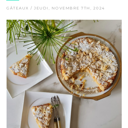
GÂTEAUX
/ JEUDI, NOVEMBRE 7TH, 2024