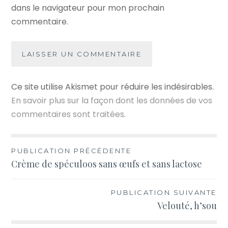
dans le navigateur pour mon prochain
commentaire.
Ce site utilise Akismet pour réduire les indésirables.
En savoir plus sur la façon dont les données de vos
commentaires sont traitées
.
Navigation
PUBLICATION PRÉCÉDENTE
Crème de spéculoos sans œufs et sans lactose
de
l’article
PUBLICATION SUIVANTE
Velouté, h’sou