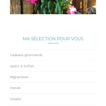
MA SÉLECTION POUR VOUS
Cadeaux gourmands
Apéro & buffet
Mignardises
Viande
Volaille