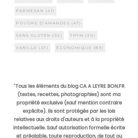
PARMESAN
(41)
POUDRE D'AMANDES
(47)
SANS GLUTEN
(32)
THYM
(30)
VANILLE
(47)
ÉCONOMIQUE
(83)
"
Tous les éléments du blog CA A LEYRE BON.FR
(textes, recettes, photographies) sont ma
propriété exclusive (sauf mention contraire
explicite). Ils sont protégés par les lois
relatives aux droits d'auteurs et à la propriété
intellectuelle. Sauf autorisation formelle écrite
et préalable, toute reproduction, de tout ou