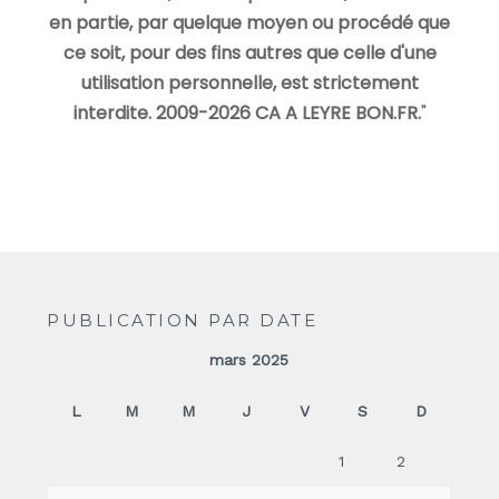
en partie, par quelque moyen ou procédé que
ce soit, pour des fins autres que celle d'une
utilisation personnelle, est strictement
interdite. 2009-2026 CA A LEYRE BON.FR.
"
PUBLICATION PAR DATE
mars 2025
L
M
M
J
V
S
D
1
2