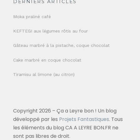
DERNIERS ARTICLES
Moka praliné café
KEFTEGI aux légumes rôtis au four
Gâteau marbré à la pistache, coque chocolat
Cake marbré en coque chocolat
Tiramisu al limone (au citron)
Copyright 2026 – Ça a Leyre bon ! Un blog
développé par les
Projets Fantastiques
. Tous
les éléments du blog CA A LEYRE BON.FR ne
sont pas libres de droit.