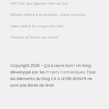
KEFTEGI aux légumes rôtis au four
Gâteau marbré à la pistache, coque chocolat
Cake marbré en coque chocolat
Tiramisu al limone (au citron)
Copyright 2026 – Ça a Leyre bon ! Un blog
développé par les
Projets Fantastiques
. Tous
les éléments du blog CA A LEYRE BON.FR ne
sont pas libres de droit.