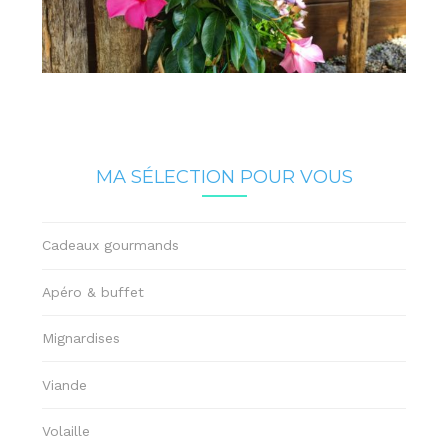
MA SÉLECTION POUR VOUS
Cadeaux gourmands
Apéro & buffet
Mignardises
Viande
Volaille