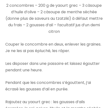
2 concombres – 200 g de yaourt grec – 3 càsoupe
d’huile d’olive – 2 càsoupe de menthe séchée
(donne plus de saveurs au tzatziki) à défaut mettre
du frais – 2 gousses d’ail – facultatif jus d’un demi
citron
Couper le concombre en deux, enlever les graines.
Je ne les ai pas épluché, les râper.
Les disposer dans une passoire et laissez égoutter
pendant une heure.
Pendant que les concombres s’égouttent, j’ai
écrasé les gousses d’ail en purée.
Rajoutez au yaourt grec : les gousses d’ails