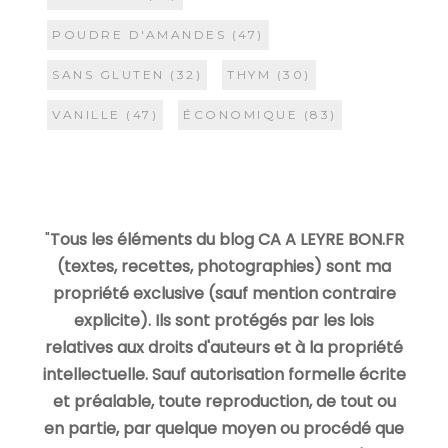
POUDRE D'AMANDES
(47)
SANS GLUTEN
(32)
THYM
(30)
VANILLE
(47)
ÉCONOMIQUE
(83)
"
Tous les éléments du blog CA A LEYRE BON.FR
(textes, recettes, photographies) sont ma
propriété exclusive (sauf mention contraire
explicite). Ils sont protégés par les lois
relatives aux droits d'auteurs et à la propriété
intellectuelle. Sauf autorisation formelle écrite
et préalable, toute reproduction, de tout ou
en partie, par quelque moyen ou procédé que