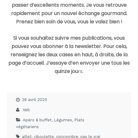
passer d’excellents moments. Je vous retrouve
rapidement pour un nouvel échange gourmand.
Prenez bien soin de vous, vous le valez bien !
Si vous souhaitez suivre mes publications, vous
pouvez vous abonner à la newsletter. Pour cela,
renseignez les deux cases en haut, à droite, de la
page d’accueil. J’essaye d’en envoyer une tous les
quinze jou
rs.
26 avril 2025
Veb
Apéro & buffet
,
Légumes
,
Plats
végétariens
aillet
,
ciboulette
,
concombre
,
pas le vrai