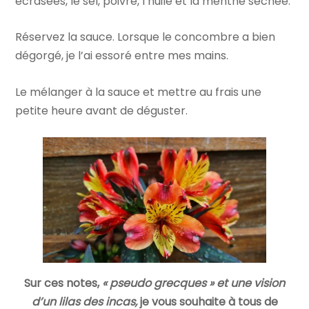
écrasées, le sel, poivre, l’huile et la menthe séchée.
Réservez la sauce. Lorsque le concombre a bien
dégorgé, je l’ai essoré entre mes mains.
Le mélanger à la sauce et mettre au frais une
petite heure avant de déguster.
Sur ces notes,
« pseudo grecques » et une vision
d’un lilas des incas,
je vous souhaite à tous de