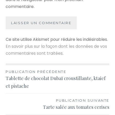
commentaire.
Ce site utilise Akismet pour réduire les indésirables.
En savoir plus sur la façon dont les données de vos
commentaires sont traitées
.
Navigation
PUBLICATION PRÉCÉDENTE
Tablette de chocolat Dubaï croustillante, ktaief
de
et pistache
l’article
PUBLICATION SUIVANTE
Tarte salée aux tomates cerises