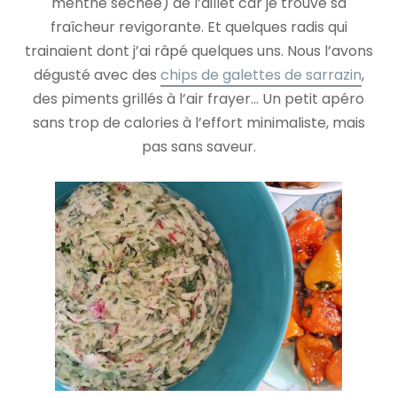
menthe séchée) de l’aillet car je trouve sa
fraîcheur revigorante. Et quelques radis qui
trainaient dont j’ai râpé quelques uns. Nous l’avons
dégusté avec des
chips de galettes de sarrazin
,
des piments grillés à l’air frayer… Un petit apéro
sans trop de calories à l’effort minimaliste, mais
pas sans saveur.