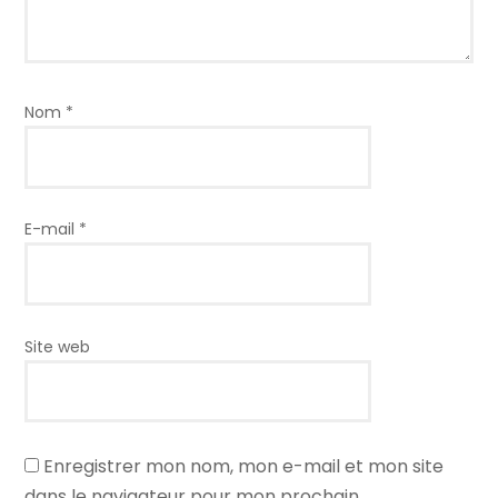
Nom
*
E-mail
*
Site web
Enregistrer mon nom, mon e-mail et mon site
dans le navigateur pour mon prochain