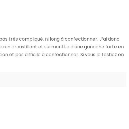
pas très compliqué, ni long à confectionner. J’ai donc
ssus un croustillant et surmontée d’une ganache forte en
usion et pas difficile à confectionner. Si vous le testiez en