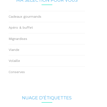
MA SÉLECTION POUR VOUS
Cadeaux gourmands
Apéro & buffet
Mignardises
Viande
Volaille
Conserves
NUAGE D’ÉTIQUETTES