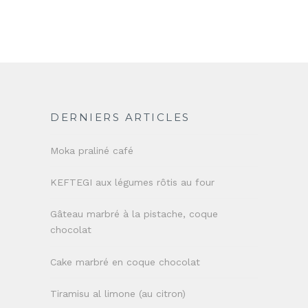
DERNIERS ARTICLES
Moka praliné café
KEFTEGI aux légumes rôtis au four
Gâteau marbré à la pistache, coque
chocolat
Cake marbré en coque chocolat
Tiramisu al limone (au citron)