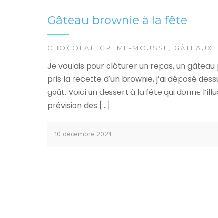
Gâteau brownie à la fête
CHOCOLAT
,
CREME-MOUSSE
,
GÂTEAUX
Je voulais pour clôturer un repas, un gâteau 
pris la recette d’un brownie, j’ai déposé de
goût. Voici un dessert à la fête qui donne l’ill
prévision des […]
10 décembre 2024