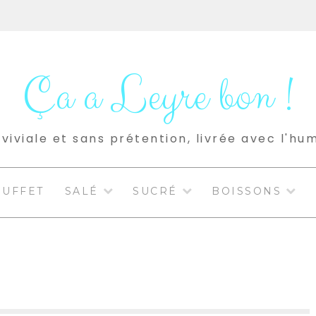
Ça a Leyre bon !
viviale et sans prétention, livrée avec l'hu
BUFFET
SALÉ
SUCRÉ
BOISSONS