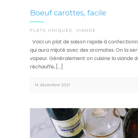
Boeuf carottes, facile
PLATS UNIQUES
,
VIANDE
Voici un plat de saison rapide à confectionne
qui aura mijoté avec des aromates. On la se
vapeur. Généralement on cuisine la viande da
réchauffe, […]
14 décembre 2021