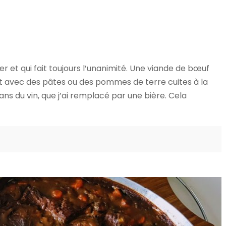
r et qui fait toujours l’unanimité. Une viande de bœuf
rt avec des pâtes ou des pommes de terre cuites à la
ns du vin, que j’ai remplacé par une bière. Cela