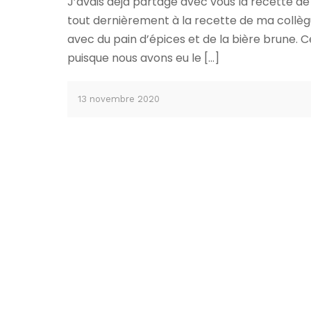
J’avais déjà partagé avec vous la recette d
tout dernièrement à la recette de ma collègu
avec du pain d’épices et de la bière brune. C
puisque nous avons eu le […]
13 novembre 2020