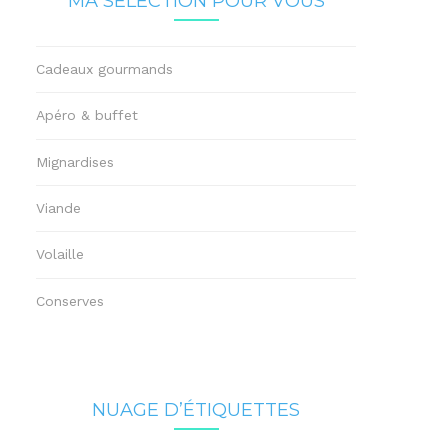
MA SÉLECTION POUR VOUS
Cadeaux gourmands
Apéro & buffet
Mignardises
Viande
Volaille
Conserves
NUAGE D’ÉTIQUETTES