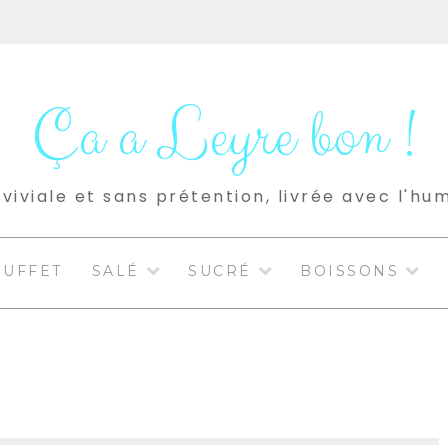
Ça a Leyre bon !
viviale et sans prétention, livrée avec l'hu
BUFFET
SALÉ
SUCRÉ
BOISSONS