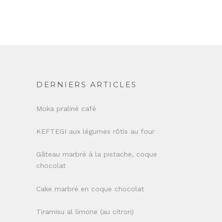
DERNIERS ARTICLES
Moka praliné café
KEFTEGI aux légumes rôtis au four
Gâteau marbré à la pistache, coque
chocolat
Cake marbré en coque chocolat
Tiramisu al limone (au citron)