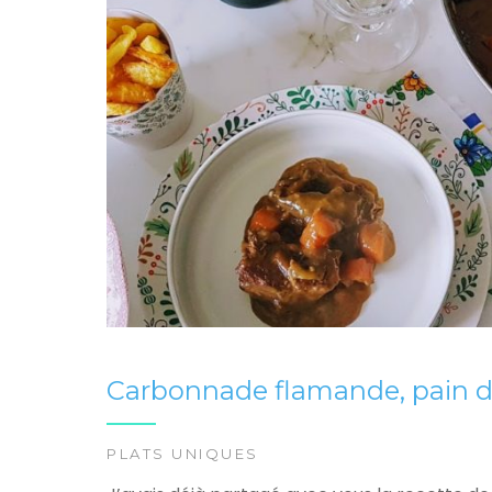
Carbonnade flamande, pain d’
PLATS UNIQUES