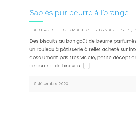
Sablés pur beurre à l’orange
CADEAUX GOURMANDS
,
MIGNARDISES
,
Des biscuits au bon goût de beurre parfumés a
un rouleau à pâtisserie à relief acheté sur i
absolument pas très visible, petite déception 
cinquante de biscuits : […]
5 décembre 2020