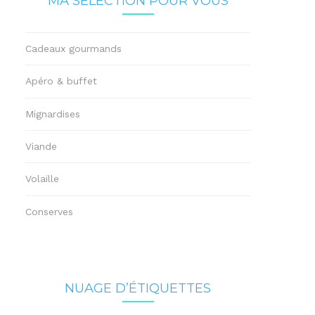
MA SÉLECTION POUR VOUS
Cadeaux gourmands
Apéro & buffet
Mignardises
Viande
Volaille
Conserves
NUAGE D’ÉTIQUETTES