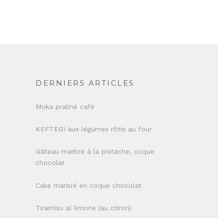
DERNIERS ARTICLES
Moka praliné café
KEFTEGI aux légumes rôtis au four
Gâteau marbré à la pistache, coque
chocolat
Cake marbré en coque chocolat
Tiramisu al limone (au citron)