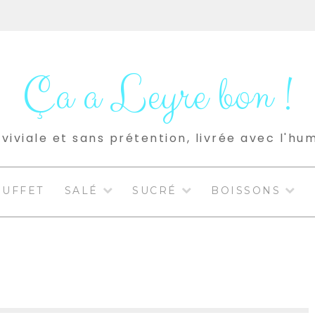
Ça a Leyre bon !
viviale et sans prétention, livrée avec l'hu
BUFFET
SALÉ
SUCRÉ
BOISSONS