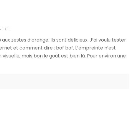
NOËL
ux zestes d’orange. Ils sont délicieux. J’ai voulu tester
nternet et comment dire : bof bof. L’empreinte n’est
visuelle, mais bon le goût est bien là. Pour environ une