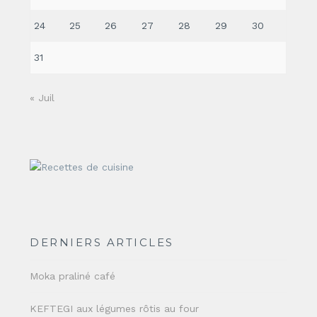
24
25
26
27
28
29
30
31
« Juil
DERNIERS ARTICLES
Moka praliné café
KEFTEGI aux légumes rôtis au four