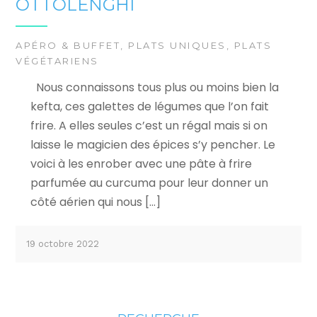
OTTOLENGHI
APÉRO & BUFFET
,
PLATS UNIQUES
,
PLATS
VÉGÉTARIENS
Nous connaissons tous plus ou moins bien la
kefta, ces galettes de légumes que l’on fait
frire. A elles seules c’est un régal mais si on
laisse le magicien des épices s’y pencher. Le
voici à les enrober avec une pâte à frire
parfumée au curcuma pour leur donner un
côté aérien qui nous […]
19 octobre 2022