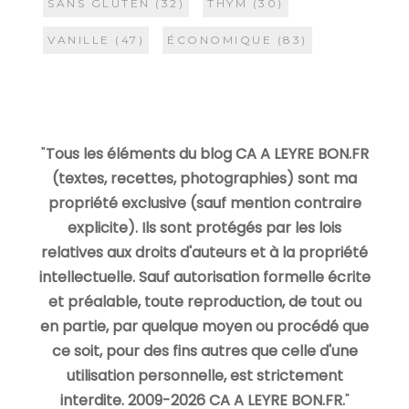
SANS GLUTEN
(32)
THYM
(30)
VANILLE
(47)
ÉCONOMIQUE
(83)
"
Tous les éléments du blog CA A LEYRE BON.FR
(textes, recettes, photographies) sont ma
propriété exclusive (sauf mention contraire
explicite). Ils sont protégés par les lois
relatives aux droits d'auteurs et à la propriété
intellectuelle. Sauf autorisation formelle écrite
et préalable, toute reproduction, de tout ou
en partie, par quelque moyen ou procédé que
ce soit, pour des fins autres que celle d'une
utilisation personnelle, est strictement
interdite. 2009-2026 CA A LEYRE BON.FR.
"