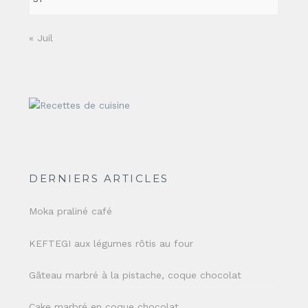
« Juil
DERNIERS ARTICLES
Moka praliné café
KEFTEGI aux légumes rôtis au four
Gâteau marbré à la pistache, coque chocolat
Cake marbré en coque chocolat