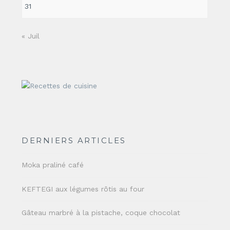
31
« Juil
DERNIERS ARTICLES
Moka praliné café
KEFTEGI aux légumes rôtis au four
Gâteau marbré à la pistache, coque chocolat