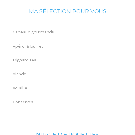
MA SÉLECTION POUR VOUS
Cadeaux gourmands
Apéro & buffet
Mignardises
Viande
Volaille
Conserves
NUAGE D’ÉTIQUETTES