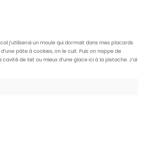
cal j’utiliserai un moule qui dormait dans mes placards
d’une pâte à cookies, on le cuit. Puis on nappe de
a cavité de lait ou mieux d’une glace ici à la pistache. J’ai