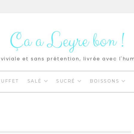
Ça a Leyre bon !
viviale et sans prétention, livrée avec l'hu
BUFFET
SALÉ
SUCRÉ
BOISSONS