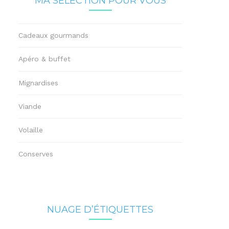
MA SÉLECTION POUR VOUS
Cadeaux gourmands
Apéro & buffet
Mignardises
Viande
Volaille
Conserves
NUAGE D’ÉTIQUETTES