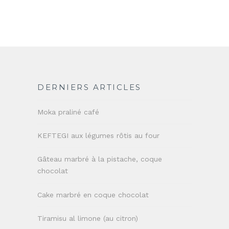
DERNIERS ARTICLES
Moka praliné café
KEFTEGI aux légumes rôtis au four
Gâteau marbré à la pistache, coque
chocolat
Cake marbré en coque chocolat
Tiramisu al limone (au citron)