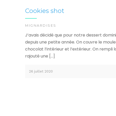
Cookies shot
MIGNARDISES
J’avais décidé que pour notre dessert domini
depuis une petite année. On couvre le moule 
chocolat l’intérieur et l’extérieur. On rempli l
rajouté une […]
26 juillet 2020