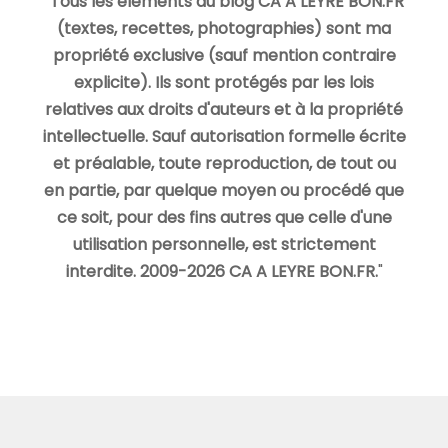
"
Tous les éléments du blog CA A LEYRE BON.FR
(textes, recettes, photographies) sont ma
propriété exclusive (sauf mention contraire
explicite). Ils sont protégés par les lois
relatives aux droits d'auteurs et à la propriété
intellectuelle. Sauf autorisation formelle écrite
et préalable, toute reproduction, de tout ou
en partie, par quelque moyen ou procédé que
ce soit, pour des fins autres que celle d'une
utilisation personnelle, est strictement
interdite. 2009-2026 CA A LEYRE BON.FR.
"