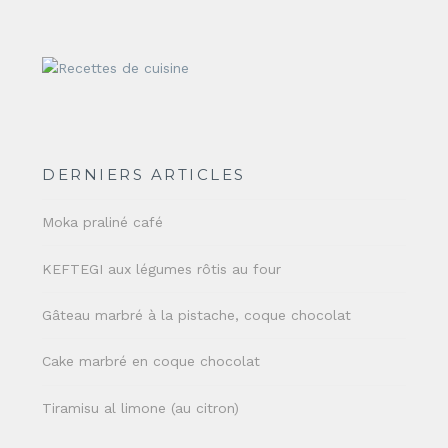
DERNIERS ARTICLES
Moka praliné café
KEFTEGI aux légumes rôtis au four
Gâteau marbré à la pistache, coque chocolat
Cake marbré en coque chocolat
Tiramisu al limone (au citron)