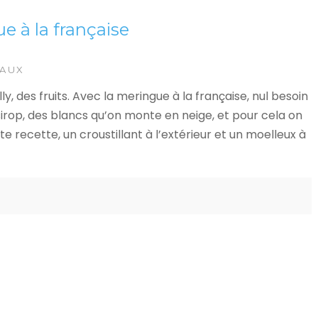
e à la française
EAUX
y, des fruits. Avec la meringue à la française, nul besoin
rop, des blancs qu’on monte en neige, et pour cela on
e recette, un croustillant à l’extérieur et un moelleux à