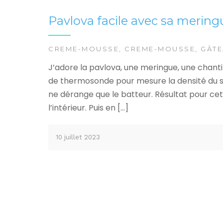
Pavlova facile avec sa meringu
CREME-MOUSSE
,
CREME-MOUSSE
,
GÂT
J’adore la pavlova, une meringue, une chantill
de thermosonde pour mesure la densité du si
ne dérange que le batteur. Résultat pour cett
l’intérieur. Puis en […]
10 juillet 2023