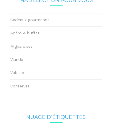
MA SÉLECTION POUR VOUS
Cadeaux gourmands
Apéro & buffet
Mignardises
Viande
Volaille
Conserves
NUAGE D’ÉTIQUETTES