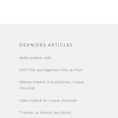
DERNIERS ARTICLES
Moka praliné café
KEFTEGI aux légumes rôtis au four
Gâteau marbré à la pistache, coque
chocolat
Cake marbré en coque chocolat
Tiramisu al limone (au citron)