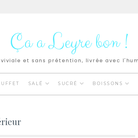
Ça a Leyre bon !
viviale et sans prétention, livrée avec l'hu
BUFFET
SALÉ
SUCRÉ
BOISSONS
érieur