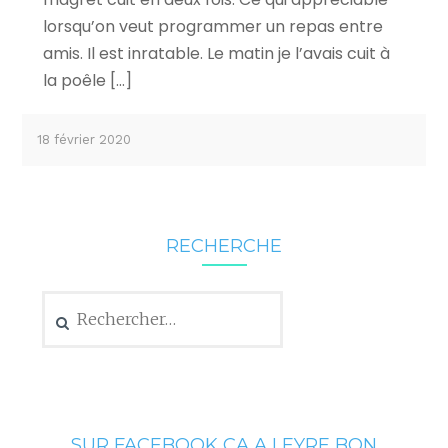
lorsqu’on veut programmer un repas entre
amis. Il est inratable. Le matin je l’avais cuit à
la poêle […]
18 février 2020
RECHERCHE
Rechercher :
SUR FACEBOOK CA A LEYRE BON