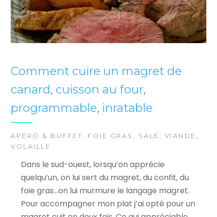
Comment cuire un magret de
canard, cuisson au four,
programmable, inratable
APÉRO & BUFFET
,
FOIE GRAS
,
SALÉ
,
VIANDE
,
VOLAILLE
Dans le sud-ouest, lorsqu’on apprécie
quelqu’un, on lui sert du magret, du confit, du
foie gras…on lui murmure le langage magret.
Pour accompagner mon plat j’ai opté pour un
magret cuit en deux fois. Ce qui appréciable