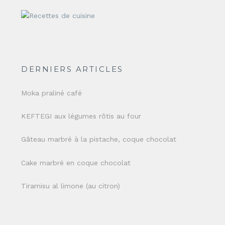
DERNIERS ARTICLES
Moka praliné café
KEFTEGI aux légumes rôtis au four
Gâteau marbré à la pistache, coque chocolat
Cake marbré en coque chocolat
Tiramisu al limone (au citron)