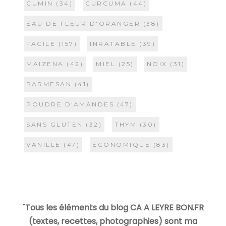
CUMIN
(34)
CURCUMA
(44)
EAU DE FLEUR D'ORANGER
(38)
FACILE
(157)
INRATABLE
(39)
MAIZENA
(42)
MIEL
(25)
NOIX
(31)
PARMESAN
(41)
POUDRE D'AMANDES
(47)
SANS GLUTEN
(32)
THYM
(30)
VANILLE
(47)
ÉCONOMIQUE
(83)
"
Tous les éléments du blog CA A LEYRE BON.FR
(textes, recettes, photographies) sont ma