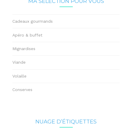
MA SÉLECTION POUR VOUS
Cadeaux gourmands
Apéro & buffet
Mignardises
Viande
Volaille
Conserves
NUAGE D’ÉTIQUETTES