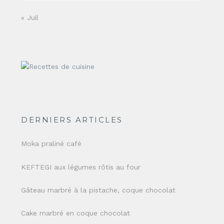
« Juil
DERNIERS ARTICLES
Moka praliné café
KEFTEGI aux légumes rôtis au four
Gâteau marbré à la pistache, coque chocolat
Cake marbré en coque chocolat