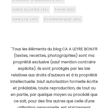
SANS GLUTEN
(32)
THYM
(30)
VANILLE
(47)
ÉCONOMIQUE
(83)
"
Tous les éléments du blog CA A LEYRE BON.FR
(textes, recettes, photographies) sont ma
propriété exclusive (sauf mention contraire
explicite). Ils sont protégés par les lois
relatives aux droits d'auteurs et à la propriété
intellectuelle. Sauf autorisation formelle écrite
et préalable, toute reproduction, de tout ou
en partie, par quelque moyen ou procédé que
ce soit, pour des fins autres que celle d'une
utilisation personnelle, est strictement