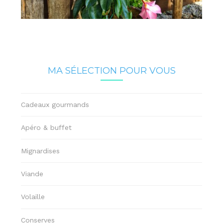
MA SÉLECTION POUR VOUS
Cadeaux gourmands
Apéro & buffet
Mignardises
Viande
Volaille
Conserves