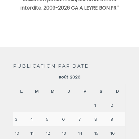
interdite. 2009-2026 CA A LEYRE BON.FR.
"
PUBLICATION PAR DATE
août 2026
L
M
M
J
V
S
D
1
2
3
4
5
6
7
8
9
10
11
12
13
14
15
16