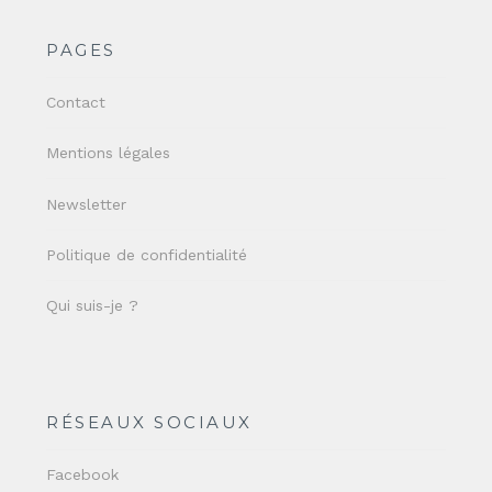
PAGES
Contact
Mentions légales
Newsletter
Politique de confidentialité
Qui suis-je ?
RÉSEAUX SOCIAUX
Facebook