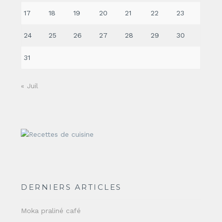
17
18
19
20
21
22
23
24
25
26
27
28
29
30
31
« Juil
DERNIERS ARTICLES
Moka praliné café