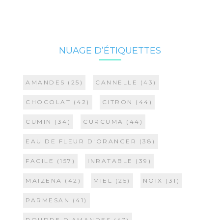
NUAGE D’ÉTIQUETTES
AMANDES
(25)
CANNELLE
(43)
CHOCOLAT
(42)
CITRON
(44)
CUMIN
(34)
CURCUMA
(44)
EAU DE FLEUR D'ORANGER
(38)
FACILE
(157)
INRATABLE
(39)
MAIZENA
(42)
MIEL
(25)
NOIX
(31)
PARMESAN
(41)
POUDRE D'AMANDES
(47)