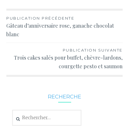
Navigation
PUBLICATION PRÉCÉDENTE
Gâteau d’anniversaire rose, ganache chocolat
de
blanc
l’article
PUBLICATION SUIVANTE
Trois cakes salés pour buffet, chèvre-lardons,
courgette pesto et saumon
RECHERCHE
Rechercher :