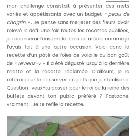
mon challenge consistait à présenter des mets
variés et appétissants avec un budget
« peau de
chagrin »
. Je pense sans me jeter des fleurs avoir
relevé le défi. Une fois toutes les recettes publiées,
je recenserai l’ensemble dans un article comme je
l’avais fait à une autre occasion. Voici donc la
recette d’un pâté de foies de volaille au bon goût
de
« reviens-y ».
Il a été dégusté jusqu’à la dernière
miette et la recette réclamée. D’ailleurs, je le
referai pour le conserver en pots que je stériliserai.
Question : veux-tu passer pour le roi ou la reine des
buffets devant ton public préféré ? Fastoche,
vraiment …Je te refile la recette.