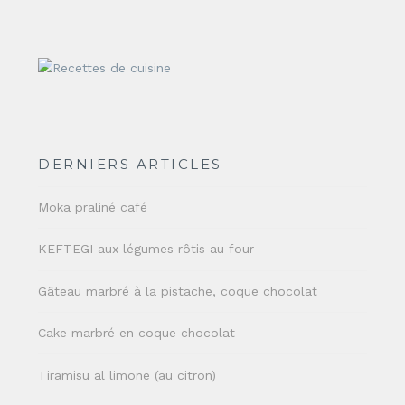
DERNIERS ARTICLES
Moka praliné café
KEFTEGI aux légumes rôtis au four
Gâteau marbré à la pistache, coque chocolat
Cake marbré en coque chocolat
Tiramisu al limone (au citron)