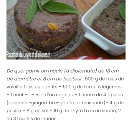
De quoi garnir un moule (à diplomate) de 18 cm
de diamètre et 8 cm de hauteur :
600 g de foies de
volaille frais ou confits – 500 g de farce à légumes
– 1 oeuf – – 5 cl d’armagnac – 1 àcafé de 4 épices
(cannelle-gingembre-girofle et muscade)- 4 g de
poivre – 8 g de sel – 10 g de thym frais ou séché, 2
ou 3 feuilles de laurier