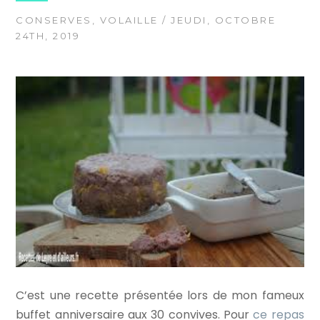
CONSERVES
,
VOLAILLE
/ JEUDI, OCTOBRE
24TH, 2019
C’est une recette présentée lors de mon fameux
buffet anniversaire aux 30 convives. Pour
ce repas