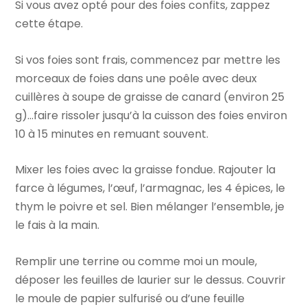
Si vous avez opté pour des foies confits, zappez
cette étape.
Si vos foies sont frais, commencez par mettre les
morceaux de foies dans une poêle avec deux
cuillères à soupe de graisse de canard (environ 25
g)…faire rissoler jusqu’à la cuisson des foies environ
10 à 15 minutes en remuant souvent.
Mixer les foies avec la graisse fondue. Rajouter la
farce à légumes, l’œuf, l’armagnac, les 4 épices, le
thym le poivre et sel. Bien mélanger l’ensemble, je
le fais à la main.
Remplir une terrine ou comme moi un moule,
déposer les feuilles de laurier sur le dessus. Couvrir
le moule de papier sulfurisé ou d’une feuille