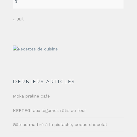
31
« Juil
DERNIERS ARTICLES
Moka praliné café
KEFTEGI aux légumes rôtis au four
Gâteau marbré à la pistache, coque chocolat