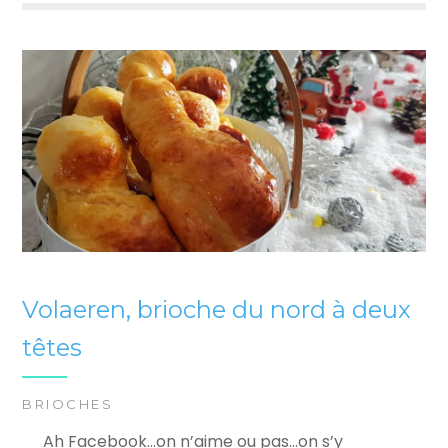
Volaeren, brioche du nord à deux
têtes
BRIOCHES
Ah Facebook…on n’aime ou pas…on s’y