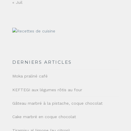
« Juil
DERNIERS ARTICLES
Moka praliné café
KEFTEGI aux légumes rôtis au four
Gâteau marbré à la pistache, coque chocolat
Cake marbré en coque chocolat
Tiramisu al limone (au citron)