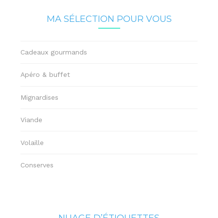
MA SÉLECTION POUR VOUS
Cadeaux gourmands
Apéro & buffet
Mignardises
Viande
Volaille
Conserves
NUAGE D’ÉTIQUETTES