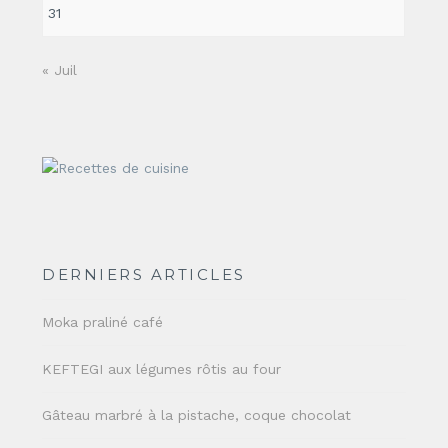
31
« Juil
DERNIERS ARTICLES
Moka praliné café
KEFTEGI aux légumes rôtis au four
Gâteau marbré à la pistache, coque chocolat