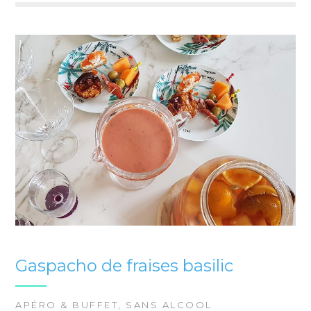
Gaspacho de fraises basilic
APÉRO & BUFFET
,
SANS ALCOOL