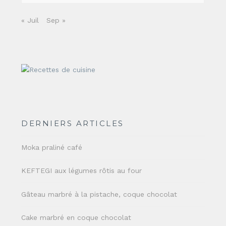
« Juil
Sep »
DERNIERS ARTICLES
Moka praliné café
KEFTEGI aux légumes rôtis au four
Gâteau marbré à la pistache, coque chocolat
Cake marbré en coque chocolat