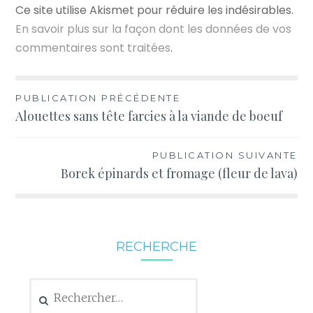
Ce site utilise Akismet pour réduire les indésirables.
En savoir plus sur la façon dont les données de vos
commentaires sont traitées
.
Navigation
PUBLICATION PRÉCÉDENTE
Alouettes sans tête farcies à la viande de boeuf
de
l’article
PUBLICATION SUIVANTE
Borek épinards et fromage (fleur de lava)
RECHERCHE
Rechercher :