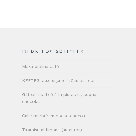
DERNIERS ARTICLES
Moka praliné café
KEFTEGI aux légumes rôtis au four
Gâteau marbré à la pistache, coque
chocolat
Cake marbré en coque chocolat
Tiramisu al limone (au citron)