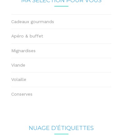
MA SÉLECTION POUR VOUS
Cadeaux gourmands
Apéro & buffet
Mignardises
Viande
Volaille
Conserves
NUAGE D’ÉTIQUETTES