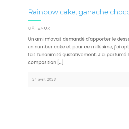
Rainbow cake, ganache choco
GÂTEAUX
Un ami m’avait demandé d’apporter le dessert
un number cake et pour ce millésime, j’ai opt
fait l’unanimité gustativement. J’ai parfumé l
composition […]
24 avril 2023