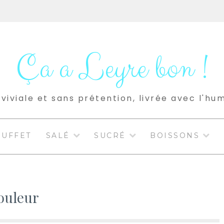
Ça a Leyre bon !
viviale et sans prétention, livrée avec l'hu
BUFFET
SALÉ
SUCRÉ
BOISSONS
ouleur