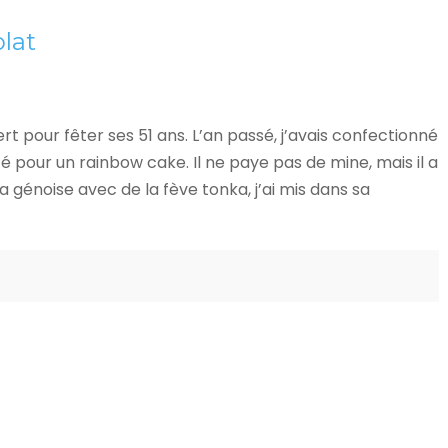
lat
 pour fêter ses 51 ans. L’an passé, j’avais confectionné
é pour un rainbow cake. Il ne paye pas de mine, mais il a
a génoise avec de la fève tonka, j’ai mis dans sa