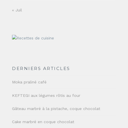
« Juil
DERNIERS ARTICLES
Moka praliné café
KEFTEGI aux légumes rôtis au four
Gâteau marbré à la pistache, coque chocolat
Cake marbré en coque chocolat