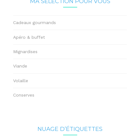
MA SÉLECTION POUR VOUS
Cadeaux gourmands
Apéro & buffet
Mignardises
Viande
Volaille
Conserves
NUAGE D’ÉTIQUETTES