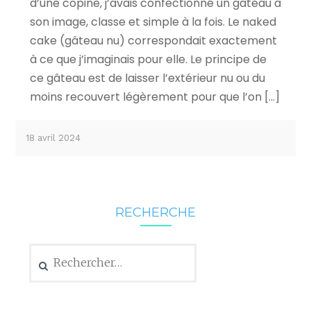
d’une copine, j’avais confectionné un gâteau à
son image, classe et simple à la fois. Le naked
cake (gâteau nu) correspondait exactement
à ce que j’imaginais pour elle. Le principe de
ce gâteau est de laisser l’extérieur nu ou du
moins recouvert légèrement pour que l’on […]
18 avril 2024
RECHERCHE
Rechercher :