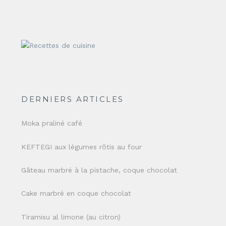
DERNIERS ARTICLES
Moka praliné café
KEFTEGI aux légumes rôtis au four
Gâteau marbré à la pistache, coque chocolat
Cake marbré en coque chocolat
Tiramisu al limone (au citron)