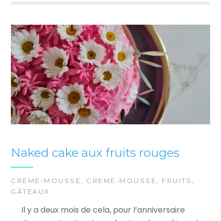
Naked cake aux fruits rouges
CREME-MOUSSE
,
CREME-MOUSSE
,
FRUITS
,
GÂTEAUX
Il y a deux mois de cela, pour l’anniversaire