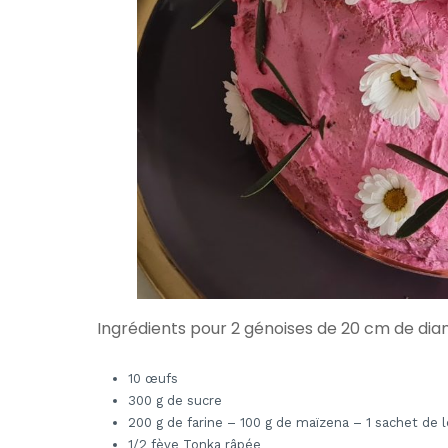
Ingrédients pour 2 génoises de 20 cm de dia
10 œufs
300 g de sucre
200 g de farine – 100 g de maïzena – 1 sachet de 
1/2 fève Tonka râpée