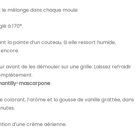
 le mélange dans chaque moule.
lé à 170°.
ant la pointe d’un couteau. Si elle ressort humide,
 encore.
our avant de les démouler sur une grille. Laissez refroidir
omplétement.
antilly-mascarpone
le colorant, l’arôme et la gousse de vanille grattée, dans
nutes.
ention d’une crème aérienne.