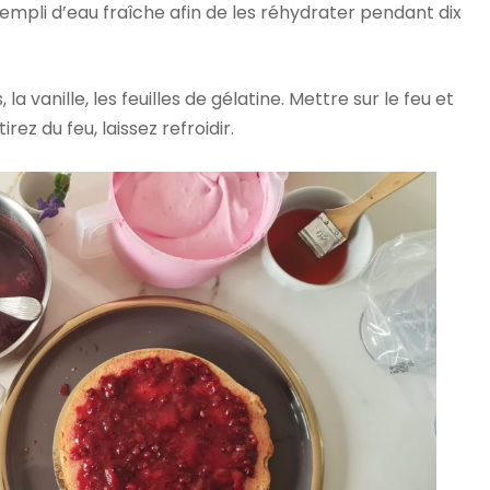
rempli d’eau fraîche afin de les réhydrater pendant dix
a vanille, les feuilles de gélatine. Mettre sur le feu et
rez du feu, laissez refroidir.