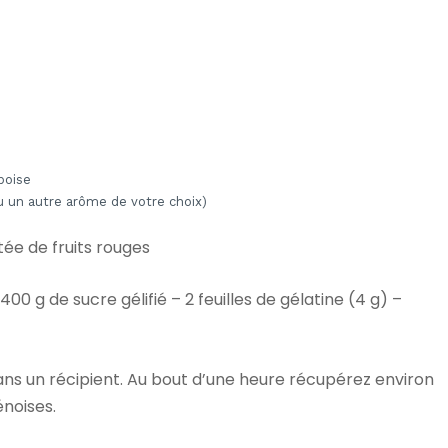
boise
u un autre arôme de votre choix)
e de fruits rouges
 400 g de sucre gélifié – 2 feuilles de gélatine (4 g) –
 dans un récipient. Au bout d’une heure récupérez environ
énoises.