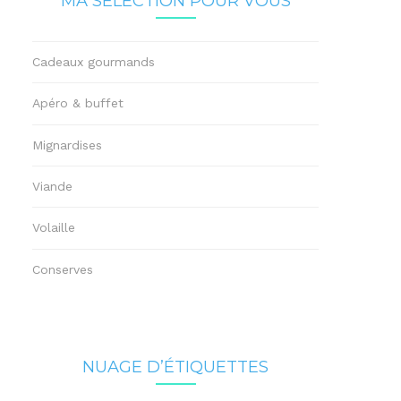
MA SÉLECTION POUR VOUS
Cadeaux gourmands
Apéro & buffet
Mignardises
Viande
Volaille
Conserves
NUAGE D’ÉTIQUETTES