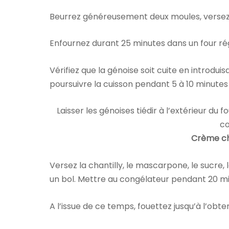
Beurrez généreusement deux moules, versez
Enfournez durant 25 minutes dans un four rég
Vérifiez que la génoise soit cuite en introduis
poursuivre la cuisson pendant 5 à 10 minutes
Laisser les génoises tiédir à l’extérieur du f
c
Crème ch
Versez la chantilly, le mascarpone, le sucre, 
un bol. Mettre au congélateur pendant 20 mi
A l’issue de ce temps, fouettez jusqu’à l’obt