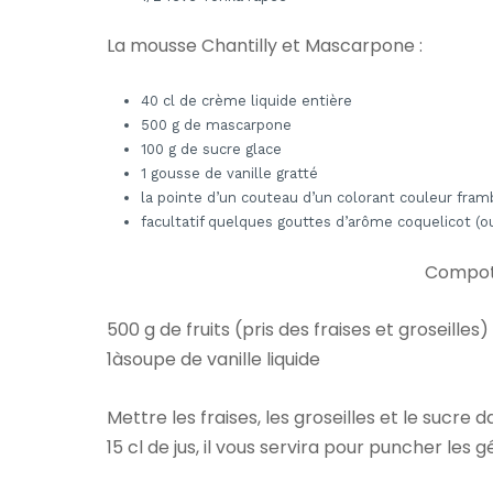
La mousse Chantilly et Mascarpone :
40 cl de crème liquide entière
500 g de mascarpone
100 g de sucre glace
1 gousse de vanille gratté
la pointe d’un couteau d’un colorant couleur fram
facultatif quelques gouttes d’arôme coquelicot (o
Compoté
500 g de fruits (pris des fraises et groseilles)
1àsoupe de vanille liquide
Mettre les fraises, les groseilles et le sucre
15 cl de jus, il vous servira pour puncher les g