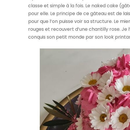
classe et simple à la fois. Le naked cake (g
pour elle. Le principe de ce gâteau est de la
pour que l’on puisse voir sa structure. Le mi
rouges et recouvert d’une chantilly rose. Je
conquis son petit monde par son look printan