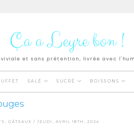
Ça a Leyre bon !
viviale et sans prétention, livrée avec l'hu
BUFFET
SALÉ
SUCRÉ
BOISSONS
rouges
TS
,
GÂTEAUX
/ JEUDI, AVRIL 18TH, 2024