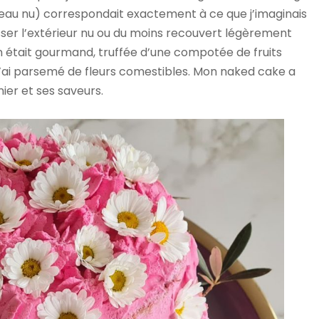
âteau nu) correspondait exactement à ce que j’imaginais
isser l’extérieur nu ou du moins recouvert légèrement
en était gourmand, truffée d’une compotée de fruits
 l’ai parsemé de fleurs comestibles. Mon naked cake a
ier et ses saveurs.