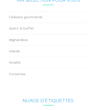
MA SÉLECTION POUR VOUS
Cadeaux gourmands
Apéro & buffet
Mignardises
Viande
Volaille
Conserves
NUAGE D’ÉTIQUETTES