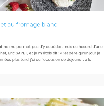
 et au fromage blanc
hat ne me permet pas d’y accéder, mais au hasard d’une
, Eric SAPET, et je m’étais dit : « j’espère qu’un jour je
nées plus tard, j’ai eu l’occasion de déjeuner, à la