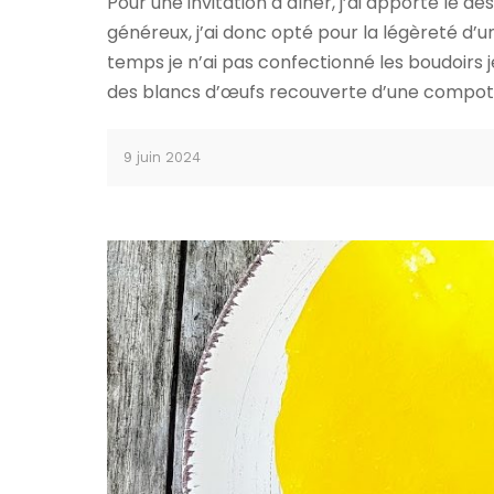
Pour une invitation à dîner, j’ai apporté le 
généreux, j’ai donc opté pour la légèreté d
temps je n’ai pas confectionné les boudoirs 
des blancs d’œufs recouverte d’une compot
9 juin 2024