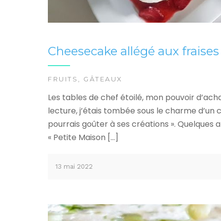
Cheesecake allégé aux fraises
FRUITS
,
GÂTEAUX
Les tables de chef étoilé, mon pouvoir d’ac
lecture, j’étais tombée sous le charme d’un chef
pourrais goûter à ses créations ». Quelques an
« Petite Maison […]
13 mai 2022