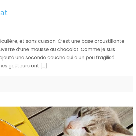
at
iculière, et sans cuisson. C’est une base croustillante
uverte d’une mousse au chocolat. Comme je suis
rajouté une seconde couche qui a un peu fragilisé
 mes goûteurs ont […]