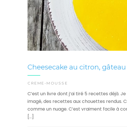
Cheesecake au citron, gâteau
CREME-MOUSSE
C’est un livre dont j’ai tiré 5 recettes déjà. 
imagé, des recettes aux chouettes rendus. Ce
comme un nuage. C’est vraiment facile à conf
[…]