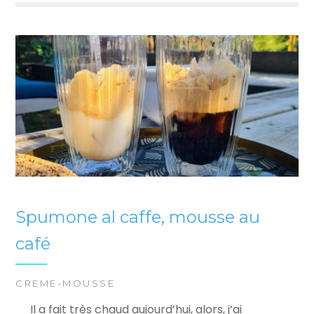
Spumone al caffe, mousse au
café
CREME-MOUSSE
Il a fait très chaud aujourd’hui, alors, j’ai