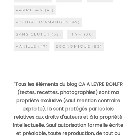
PARMESAN
(41)
POUDRE D'AMANDES
(47)
SANS GLUTEN
(32)
THYM
(30)
VANILLE
(47)
ÉCONOMIQUE
(83)
"
Tous les éléments du blog CA A LEYRE BON.FR
(textes, recettes, photographies) sont ma
propriété exclusive (sauf mention contraire
explicite). Ils sont protégés par les lois
relatives aux droits d'auteurs et à la propriété
intellectuelle. Sauf autorisation formelle écrite
et préalable, toute reproduction, de tout ou