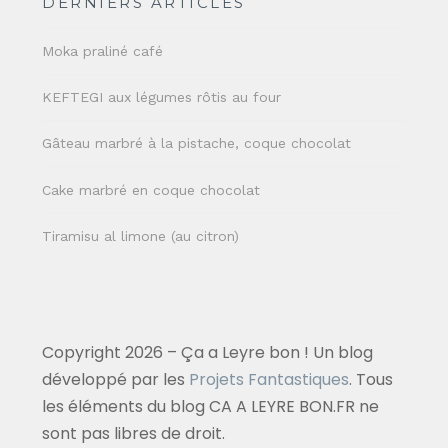
DERNIERS ARTICLES
Moka praliné café
KEFTEGI aux légumes rôtis au four
Gâteau marbré à la pistache, coque chocolat
Cake marbré en coque chocolat
Tiramisu al limone (au citron)
Copyright 2026 – Ça a Leyre bon ! Un blog
développé par les
Projets Fantastiques
. Tous
les éléments du blog CA A LEYRE BON.FR ne
sont pas libres de droit.