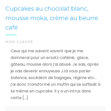
Cupcakes au chocolat blanc,
mousse moka, crème au beurre
café
NON CLASSÉ
Ceux qui me suivent savent que je me
damnerai pour un ersatz caféiné, glace,
gâteau, mousse alors j’ai abusé. Je sais, après
je vais devenir ennuyeuse JJà vous parler
balance, excédent de bagages, régime etc…
j’ai donc transformé un muffin qui se suffisait à
lui même en cupcake. Il y a un intrus dans
cette […]