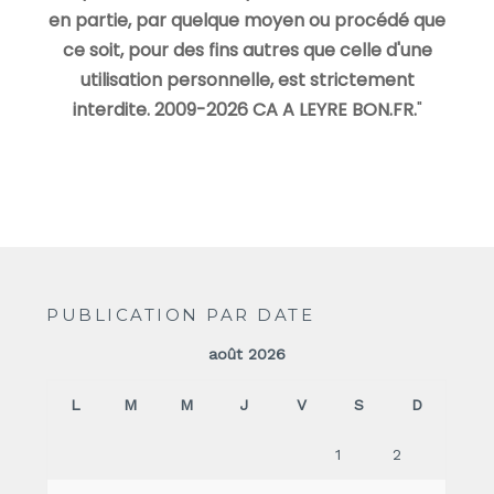
en partie, par quelque moyen ou procédé que
ce soit, pour des fins autres que celle d'une
utilisation personnelle, est strictement
interdite. 2009-2026 CA A LEYRE BON.FR.
"
PUBLICATION PAR DATE
août 2026
L
M
M
J
V
S
D
1
2