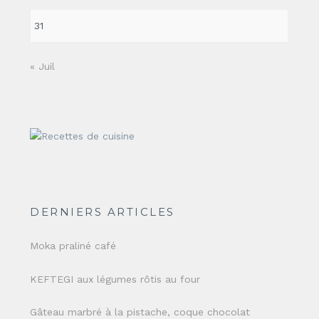
31
« Juil
DERNIERS ARTICLES
Moka praliné café
KEFTEGI aux légumes rôtis au four
Gâteau marbré à la pistache, coque chocolat