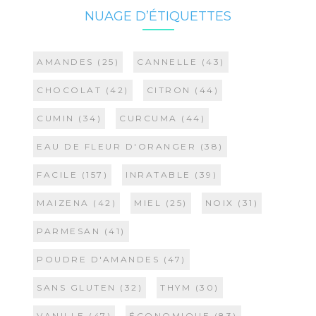
NUAGE D’ÉTIQUETTES
AMANDES
(25)
CANNELLE
(43)
CHOCOLAT
(42)
CITRON
(44)
CUMIN
(34)
CURCUMA
(44)
EAU DE FLEUR D'ORANGER
(38)
FACILE
(157)
INRATABLE
(39)
MAIZENA
(42)
MIEL
(25)
NOIX
(31)
PARMESAN
(41)
POUDRE D'AMANDES
(47)
SANS GLUTEN
(32)
THYM
(30)
VANILLE
(47)
ÉCONOMIQUE
(83)