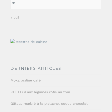
31
« Juil
DERNIERS ARTICLES
Moka praliné café
KEFTEGI aux légumes rôtis au four
Gâteau marbré à la pistache, coque chocolat