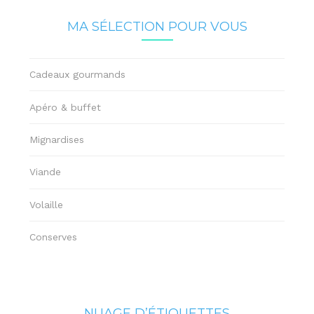
MA SÉLECTION POUR VOUS
Cadeaux gourmands
Apéro & buffet
Mignardises
Viande
Volaille
Conserves
NUAGE D’ÉTIQUETTES