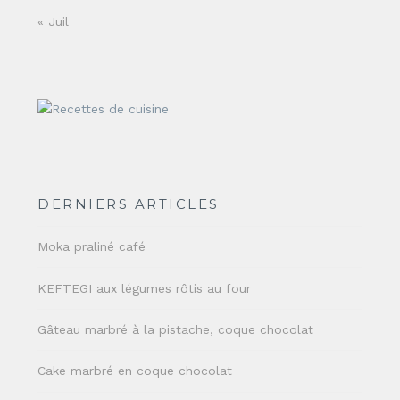
« Juil
DERNIERS ARTICLES
Moka praliné café
KEFTEGI aux légumes rôtis au four
Gâteau marbré à la pistache, coque chocolat
Cake marbré en coque chocolat