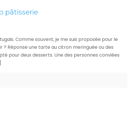
p pâtisserie
rtugais. Comme souvent, je me suis proposée pour le
sir ? Réponse une tarte au citron meringuée ou des
 opté pour deux desserts. Une des personnes conviées
]