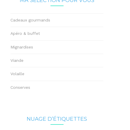
MA SÉLECTION POUR VOUS
Cadeaux gourmands
Apéro & buffet
Mignardises
Viande
Volaille
Conserves
NUAGE D’ÉTIQUETTES