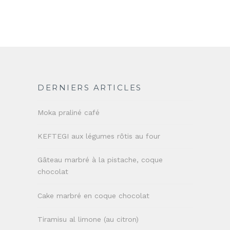
DERNIERS ARTICLES
Moka praliné café
KEFTEGI aux légumes rôtis au four
Gâteau marbré à la pistache, coque
chocolat
Cake marbré en coque chocolat
Tiramisu al limone (au citron)