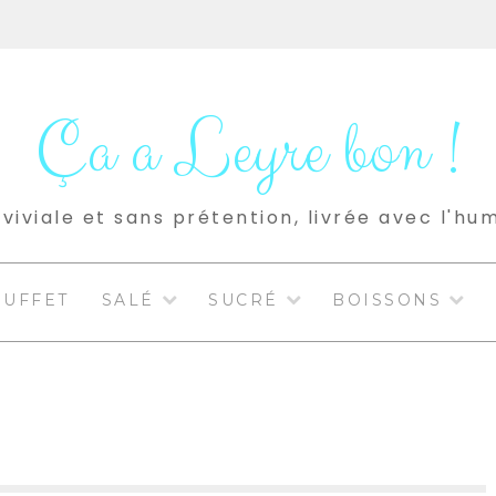
Ça a Leyre bon !
viviale et sans prétention, livrée avec l'hu
BUFFET
SALÉ
SUCRÉ
BOISSONS