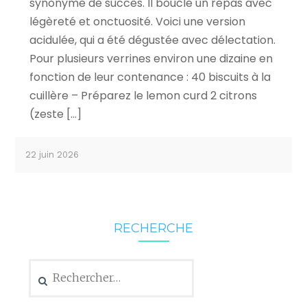
synonyme de succès. Il boucle un repas avec
légèreté et onctuosité. Voici une version
acidulée, qui a été dégustée avec délectation.
Pour plusieurs verrines environ une dizaine en
fonction de leur contenance : 40 biscuits à la
cuillère – Préparez le lemon curd 2 citrons
(zeste […]
22 juin 2026
RECHERCHE
Rechercher :