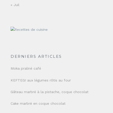
« Juil
DERNIERS ARTICLES
Moka praliné café
KEFTEGI aux légumes rôtis au four
Gâteau marbré à la pistache, coque chocolat
Cake marbré en coque chocolat