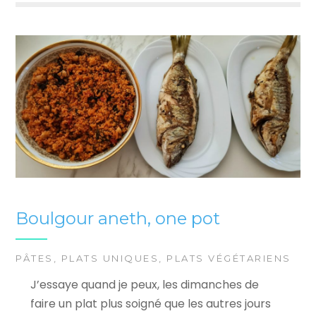
Boulgour aneth, one pot
PÂTES
,
PLATS UNIQUES
,
PLATS VÉGÉTARIENS
J’essaye quand je peux, les dimanches de
faire un plat plus soigné que les autres jours