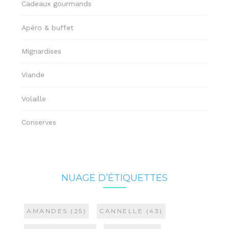
Cadeaux gourmands
Apéro & buffet
Mignardises
Viande
Volaille
Conserves
NUAGE D’ÉTIQUETTES
AMANDES
(25)
CANNELLE
(43)