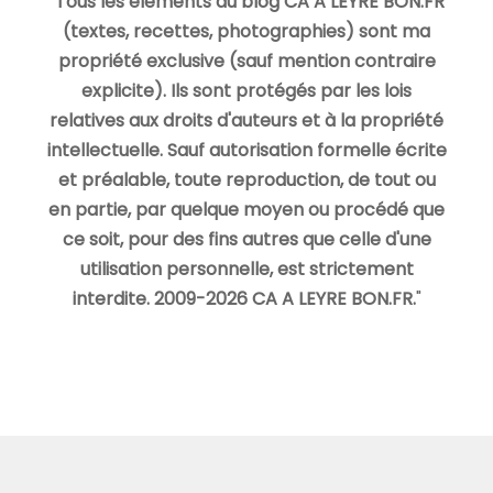
"
Tous les éléments du blog CA A LEYRE BON.FR
(textes, recettes, photographies) sont ma
propriété exclusive (sauf mention contraire
explicite). Ils sont protégés par les lois
relatives aux droits d'auteurs et à la propriété
intellectuelle. Sauf autorisation formelle écrite
et préalable, toute reproduction, de tout ou
en partie, par quelque moyen ou procédé que
ce soit, pour des fins autres que celle d'une
utilisation personnelle, est strictement
interdite. 2009-2026 CA A LEYRE BON.FR.
"