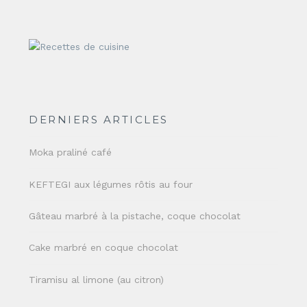
DERNIERS ARTICLES
Moka praliné café
KEFTEGI aux légumes rôtis au four
Gâteau marbré à la pistache, coque chocolat
Cake marbré en coque chocolat
Tiramisu al limone (au citron)