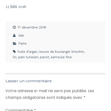
22 juin 2016
17 décembre 2019
Veb
Pains
huile d'argan
,
levure de boulanger briochin
,
lin
,
pain tunisien
,
pavot
,
semoule fine
Laisser un commentaire
Votre adresse e-mail ne sera pas publiée.
Les
champs obligatoires sont indiqués avec
*
Commentaire
*