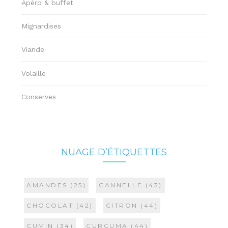
Apéro & buffet
Mignardises
Viande
Volaille
Conserves
NUAGE D’ÉTIQUETTES
AMANDES
(25)
CANNELLE
(43)
CHOCOLAT
(42)
CITRON
(44)
CUMIN
(34)
CURCUMA
(44)