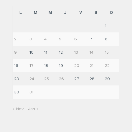
L
M
M
J
V
S
D
1
2
3
4
5
6
7
8
9
10
11
12
13
14
15
16
17
18
19
20
21
22
23
24
25
26
27
28
29
30
31
« Nov
Jan »