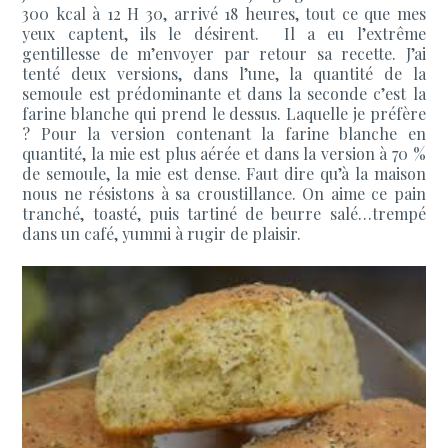
300 kcal à 12 H 30, arrivé 18 heures, tout ce que mes
yeux captent, ils le désirent. Il a eu l’extrême
gentillesse de m’envoyer par retour sa recette. J’ai
tenté deux versions, dans l’une, la quantité de la
semoule est prédominante et dans la seconde c’est la
farine blanche qui prend le dessus. Laquelle je préfère
? Pour la version contenant la farine blanche en
quantité, la mie est plus aérée et dans la version à 70 %
de semoule, la mie est dense. Faut dire qu’à la maison
nous ne résistons à sa croustillance. On aime ce pain
tranché, toasté, puis tartiné de beurre salé…trempé
dans un café, yummi à rugir de plaisir.