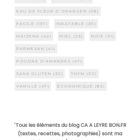
EAU DE FLEUR D'ORANGER
(38)
FACILE
(157)
INRATABLE
(39)
MAIZENA
(42)
MIEL
(25)
NOIX
(31)
PARMESAN
(41)
POUDRE D'AMANDES
(47)
SANS GLUTEN
(32)
THYM
(30)
VANILLE
(47)
ÉCONOMIQUE
(83)
"
Tous les éléments du blog CA A LEYRE BON.FR
(textes, recettes, photographies) sont ma