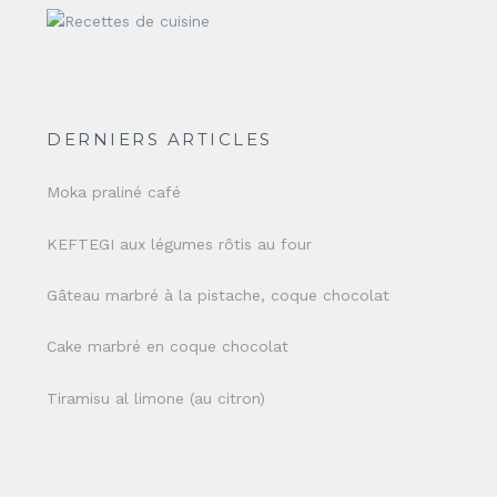
DERNIERS ARTICLES
Moka praliné café
KEFTEGI aux légumes rôtis au four
Gâteau marbré à la pistache, coque chocolat
Cake marbré en coque chocolat
Tiramisu al limone (au citron)