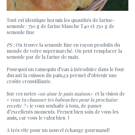
Tout est identique hormis les quantités de farine-
semoule : 750 g de farine blanche T40 et 250 g de
semoule fine
PS :
On trouve la semoule fine en rayon produits du
monde de votre supermarché. On peut remplacer la
semoule par de la farine de maïs.
Pourquoi un ramequin d’eau à introduire dans le four
durant la cuisson du pain,ça permet d’obtenir une
croûte croustillante.
Sur ces notes
«on aime le pain maison»
et la vision de
«
veux tu chausser tes babouches pour la prochaine
recette ?
» je vous souhaite à tous, de passer
d’excellents moments. Prenez bien soin de vous les
amis, car vous le valez bien !
A très vite pour un nouvel échange gourmand!