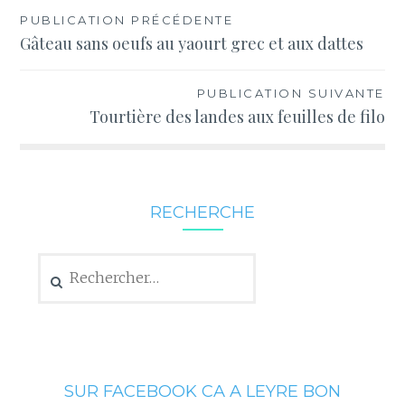
Navigation
PUBLICATION PRÉCÉDENTE
Gâteau sans oeufs au yaourt grec et aux dattes
de
l’article
PUBLICATION SUIVANTE
Tourtière des landes aux feuilles de filo
RECHERCHE
Rechercher :
SUR FACEBOOK CA A LEYRE BON