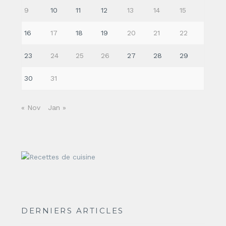
9
10
11
12
13
14
15
16
17
18
19
20
21
22
23
24
25
26
27
28
29
30
31
« Nov
Jan »
DERNIERS ARTICLES