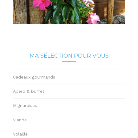
MA SÉLECTION POUR VOUS
Cadeaux gourmands
Apéro & buffet
Mignardises
Viande
Volaille