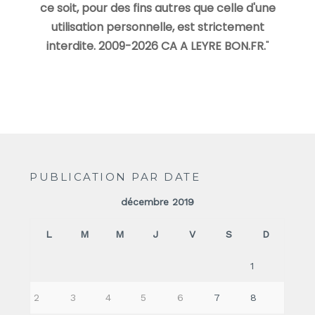
ce soit, pour des fins autres que celle d'une
utilisation personnelle, est strictement
interdite. 2009-2026 CA A LEYRE BON.FR.
"
PUBLICATION PAR DATE
décembre 2019
L
M
M
J
V
S
D
1
2
3
4
5
6
7
8