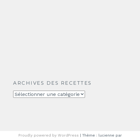
ARCHIVES DES RECETTES
Archives
des
recettes
Proudly powered by WordPress
|
Thème : lucienne par