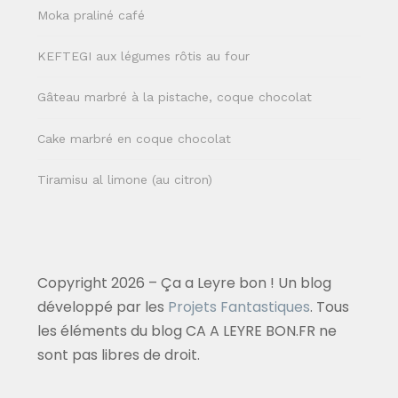
Moka praliné café
KEFTEGI aux légumes rôtis au four
Gâteau marbré à la pistache, coque chocolat
Cake marbré en coque chocolat
Tiramisu al limone (au citron)
Copyright 2026 – Ça a Leyre bon ! Un blog
développé par les
Projets Fantastiques
. Tous
les éléments du blog CA A LEYRE BON.FR ne
sont pas libres de droit.