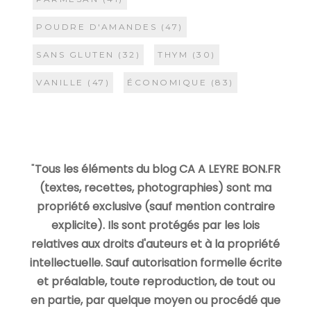
POUDRE D'AMANDES
(47)
SANS GLUTEN
(32)
THYM
(30)
VANILLE
(47)
ÉCONOMIQUE
(83)
"
Tous les éléments du blog CA A LEYRE BON.FR
(textes, recettes, photographies) sont ma
propriété exclusive (sauf mention contraire
explicite). Ils sont protégés par les lois
relatives aux droits d'auteurs et à la propriété
intellectuelle. Sauf autorisation formelle écrite
et préalable, toute reproduction, de tout ou
en partie, par quelque moyen ou procédé que