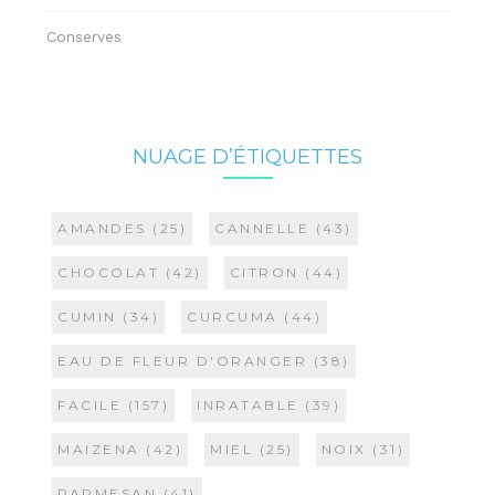
Conserves
NUAGE D’ÉTIQUETTES
AMANDES
(25)
CANNELLE
(43)
CHOCOLAT
(42)
CITRON
(44)
CUMIN
(34)
CURCUMA
(44)
EAU DE FLEUR D'ORANGER
(38)
FACILE
(157)
INRATABLE
(39)
MAIZENA
(42)
MIEL
(25)
NOIX
(31)
PARMESAN
(41)