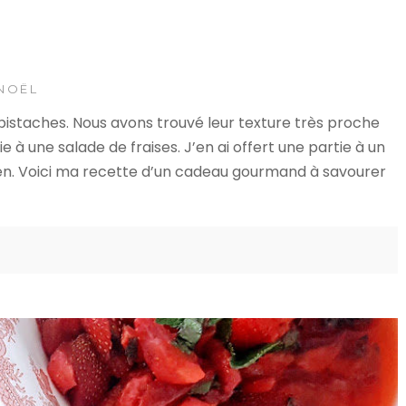
NOËL
 pistaches. Nous avons trouvé leur texture très proche
ie à une salade de fraises. J’en ai offert une partie à un
ien. Voici ma recette d’un cadeau gourmand à savourer