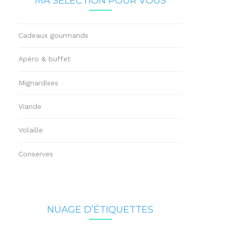
MA SÉLECTION POUR VOUS
Cadeaux gourmands
Apéro & buffet
Mignardises
Viande
Volaille
Conserves
NUAGE D’ÉTIQUETTES