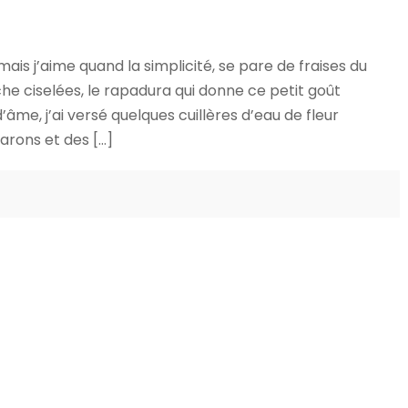
 mais j’aime quand la simplicité, se pare de fraises du
che ciselées, le rapadura qui donne ce petit goût
me, j’ai versé quelques cuillères d’eau de fleur
arons et des […]