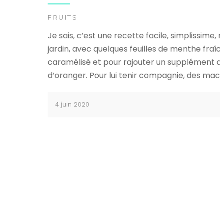
FRUITS
Je sais, c’est une recette facile, simplissime,
jardin, avec quelques feuilles de menthe fraî
caramélisé et pour rajouter un supplément d’â
d’oranger. Pour lui tenir compagnie, des mac
4 juin 2020