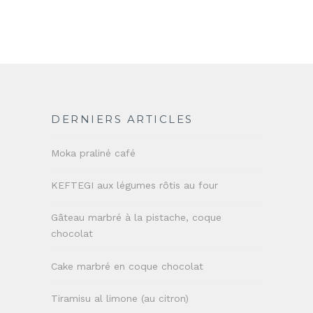
DERNIERS ARTICLES
Moka praliné café
KEFTEGI aux légumes rôtis au four
Gâteau marbré à la pistache, coque
chocolat
Cake marbré en coque chocolat
Tiramisu al limone (au citron)