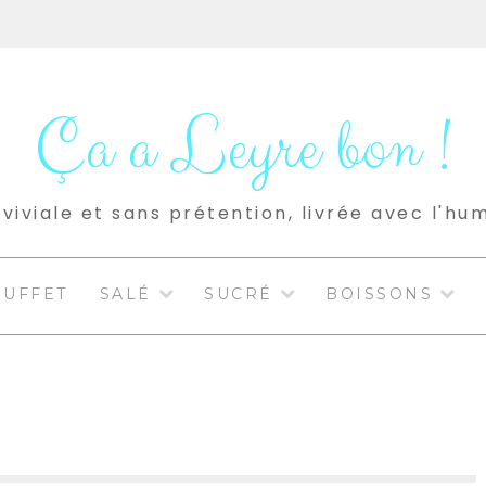
Ça a Leyre bon !
viviale et sans prétention, livrée avec l'hu
BUFFET
SALÉ
SUCRÉ
BOISSONS