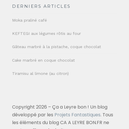
DERNIERS ARTICLES
Moka praliné café
KEFTEGI aux légumes rôtis au four
Gâteau marbré à la pistache, coque chocolat
Cake marbré en coque chocolat
Tiramisu al limone (au citron)
Copyright 2026 – Ça a Leyre bon ! Un blog
développé par les
Projets Fantastiques
. Tous
les éléments du blog CA A LEYRE BON.FR ne