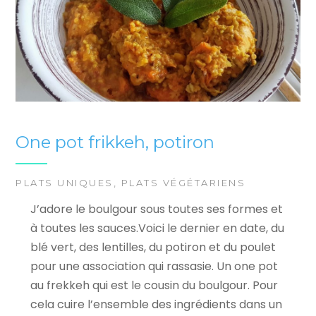
One pot frikkeh, potiron
PLATS UNIQUES
,
PLATS VÉGÉTARIENS
J’adore le boulgour sous toutes ses formes et
à toutes les sauces.Voici le dernier en date, du
blé vert, des lentilles, du potiron et du poulet
pour une association qui rassasie. Un one pot
au frekkeh qui est le cousin du boulgour. Pour
cela cuire l’ensemble des ingrédients dans un