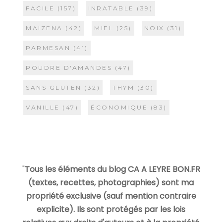
FACILE
(157)
INRATABLE
(39)
MAIZENA
(42)
MIEL
(25)
NOIX
(31)
PARMESAN
(41)
POUDRE D'AMANDES
(47)
SANS GLUTEN
(32)
THYM
(30)
VANILLE
(47)
ÉCONOMIQUE
(83)
"
Tous les éléments du blog CA A LEYRE BON.FR
(textes, recettes, photographies) sont ma
propriété exclusive (sauf mention contraire
explicite). Ils sont protégés par les lois