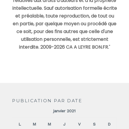
relatives aux droits d'auteurs et à la propriété
intellectuelle. Sauf autorisation formelle écrite
et préalable, toute reproduction, de tout ou
en partie, par quelque moyen ou procédé que
ce soit, pour des fins autres que celle d'une
utilisation personnelle, est strictement
interdite. 2009-2026 CA A LEYRE BON.FR.
"
PUBLICATION PAR DATE
janvier 2021
L
M
M
J
V
S
D